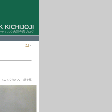
 KICHIJOJI
ツディスク吉祥寺店ブログ
2.9
»
いてみてください。（音を聴