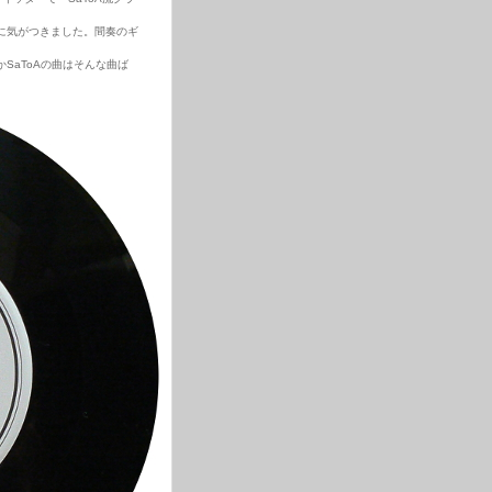
に気がつきました。間奏のギ
SaToAの曲はそんな曲ば