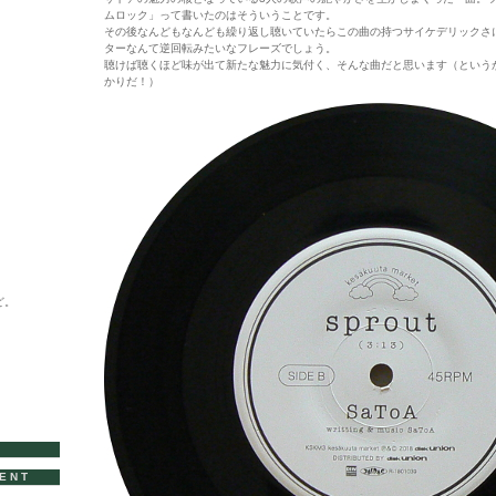
ムロック」って書いたのはそういうことです。
その後なんどもなんども繰り返し聴いていたらこの曲の持つサイケデリックさ
ターなんて逆回転みたいなフレーズでしょう。
聴けば聴くほど味が出て新たな魅力に気付く、そんな曲だと思います（というか
かりだ！）
ど。
VENT