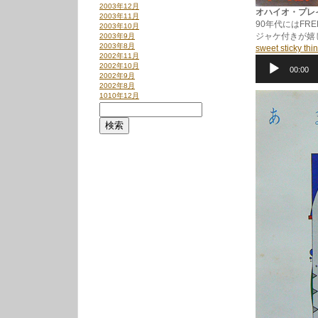
2003年12月
オハイオ・プレイヤー
2003年11月
90年代にはFR
2003年10月
ジャケ付きが嬉
2003年9月
2003年8月
sweet sticky thi
2002年11月
2002年10月
00:00
2002年9月
2002年8月
1010年12月