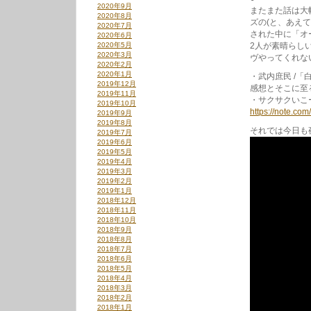
2020年9月
またまた話は大幅
2020年8月
ズの(と、あえ
2020年7月
された中に「オ
2020年6月
2020年5月
2人が素晴らし
2020年3月
ヴやってくれな
2020年2月
2020年1月
・武内庶民 /「白
2019年12月
感想とそこに至
2019年11月
・サクサクいこー
2019年10月
https://note.co
2019年9月
2019年8月
それでは今日も
2019年7月
2019年6月
2019年5月
2019年4月
2019年3月
2019年2月
2019年1月
2018年12月
2018年11月
2018年10月
2018年9月
2018年8月
2018年7月
2018年6月
2018年5月
2018年4月
2018年3月
2018年2月
2018年1月