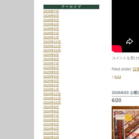
アーカイブ
2026年7月
2026年6月
2026年5月
2026年4月
2026年3月
2026年2月
2026年1月
2025年12月
2025年11月
2025年10月
2025年9月
は
コメントを受け
2025年8月
2025年7月
2025年6月
Filed under:
日
2025年5月
2025年4月
«
6/13
2025年3月
2025年2月
2025年1月
2026/6/20 土曜
2024年12月
2024年11月
6/20
2024年10月
2024年9月
2024年8月
2024年7月
2024年6月
2024年5月
2024年4月
2024年3月
2024年2月