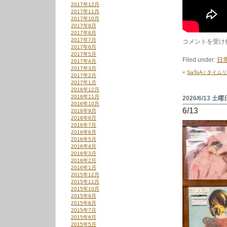
2017年12月
2017年11月
2017年10月
2017年9月
2017年8月
2017年7月
6/20
コメントを受け
2017年6月
は
2017年5月
Filed under:
日
2017年4月
2017年3月
«
SaToA / タイム
2017年2月
2017年1月
2016年12月
2016年11月
2026/6/13 土曜
2016年10月
6/13
2016年9月
2016年8月
2016年7月
2016年6月
2016年5月
2016年4月
2016年3月
2016年2月
2016年1月
2015年12月
2015年11月
2015年10月
2015年9月
2015年8月
2015年7月
2015年6月
2015年5月