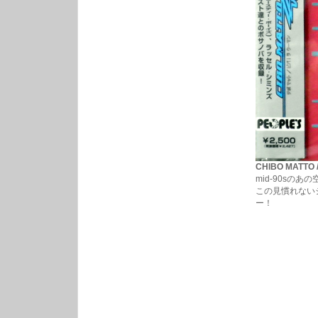
CHIBO MATTO 
mid-90sのあ
この見慣れない
ー！