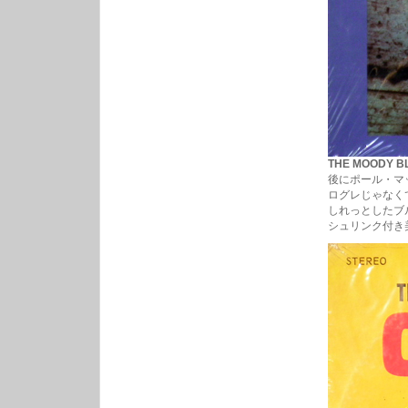
THE MOODY BL
後にポール・マ
ログレじゃなく
しれっとしたブ
シュリンク付き