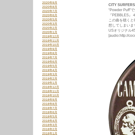
2020年9月
CITY SURFERS 
2020年8月
“Powder P
2020年7月
『PEBBLE
2020年6月
2020年5月
この曲を聴くと80s
2020年3月
想してしまいま
2020年2月
USオリジナル
2020年1月
[audio:http://c
2019年12月
2019年11月
2019年10月
2019年9月
2019年8月
2019年7月
2019年6月
2019年5月
2019年4月
2019年3月
2019年2月
2019年1月
2018年12月
2018年11月
2018年10月
2018年9月
2018年8月
2018年7月
2018年6月
2018年5月
2018年4月
2018年3月
2018年2月
2018年1月