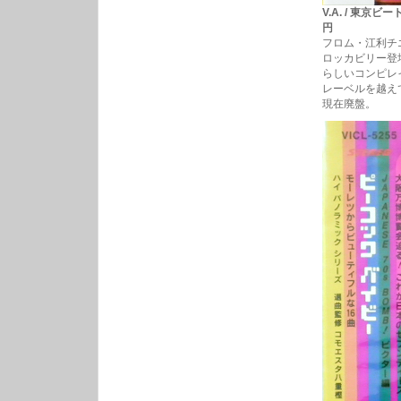
V.A. / 東京ビ
円
フロム・江利チ
ロッカビリー登
らしいコンピレ
レーベルを越え
現在廃盤。