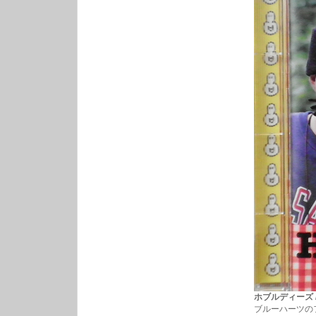
ホブルディーズ / 逆
ブルーハーツの