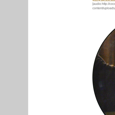
[audio:http://co
content/uploads