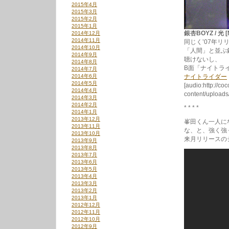
2015年4月
2015年3月
2015年2月
2015年1月
銀杏BOYZ / 光 [
2014年12月
2014年11月
同じく’07年
2014年10月
「人間」と並ぶ
2014年9月
聴けないし、
2014年8月
B面「ナイトラ
2014年7月
2014年6月
ナイトライダー
2014年5月
[audio:http://co
2014年4月
content/uploa
2014年3月
2014年2月
* * * *
2014年1月
2013年12月
峯田くん一人に
2013年11月
な、と、強く強
2013年10月
来月リリースの
2013年9月
2013年8月
2013年7月
2013年6月
2013年5月
2013年4月
2013年3月
2013年2月
2013年1月
2012年12月
2012年11月
2012年10月
2012年9月