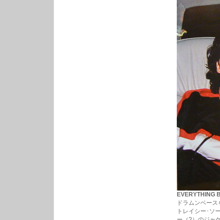
EVERYTHING B
ドラムンベース
トレイシー･ソ
ー（?）のジャ