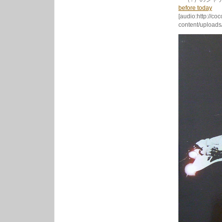
before today
[audio:http://co
content/uploads