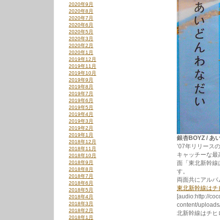
2020年9月
2020年8月
2020年7月
2020年6月
2020年5月
2020年3月
2020年2月
2020年1月
2019年12月
2019年11月
2019年10月
2019年9月
2019年8月
2019年7月
2019年6月
2019年5月
2019年4月
2019年3月
2019年2月
2019年1月
銀杏BOYZ / あい
2018年12月
’07年リリー
2018年11月
キャッチーな最
2018年10月
2018年9月
面「東北新幹線
2018年8月
す。
2018年7月
両面共にアルバ
2018年6月
東北新幹線はチ
2018年5月
[audio:http://co
2018年4月
2018年3月
content/upload
2018年2月
北新幹線はチヒ
2018年1月