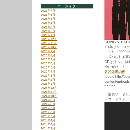
アーカイブ
2026年7月
2026年6月
2026年5月
2026年4月
2026年3月
2026年2月
2026年1月
2025年12月
GOING STEAD
2025年11月
’01年リリース
2025年10月
2025年9月
アーリィ200
2025年8月
に並べられる事
2025年7月
CDは持ってる
2025年6月
会にぜひ！！！
2025年5月
銀河鉄道の夜
2025年4月
2025年3月
[audio:http://co
2025年2月
content/uploa
2025年1月
* * * * *
2024年12月
2024年11月
『童貞ソーヤン
2024年10月
レコードストア
2024年9月
2024年8月
2024年7月
2024年6月
2024年5月
2024年4月
2024年3月
2024年2月