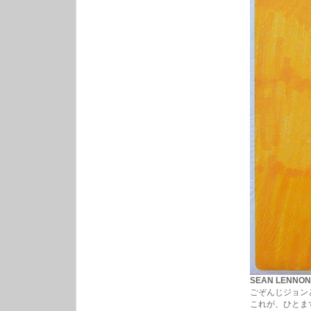
SEAN LENNON /
ごぞんじジョンと
これが、ひとま