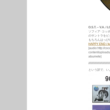
O.S.T. – V.A. 
ソフィア･コッ
のサントラをピ
もちろんはっぴ
HAPPY END / k
[audio:http://co
content/upload
atsumete]
/////////////////////////////
という訳で、い