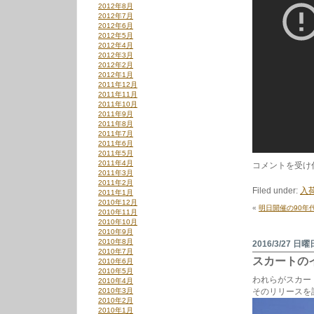
2012年8月
2012年7月
2012年6月
2012年5月
2012年4月
2012年3月
2012年2月
2012年1月
2011年12月
2011年11月
2011年10月
2011年9月
2011年8月
2011年7月
2011年6月
2011年5月
2011年4月
ゴ
コメントを受け
2011年3月
ー
2011年2月
イ
Filed under:
入荷
2011年1月
ン
2010年12月
グ･
«
明日開催の90年
2010年11月
ス
2010年10月
テ
2010年9月
デ
2010年8月
ィ
2016/3/27 日曜
2010年7月
と
スカートの
2010年6月
銀
2010年5月
杏
われらがスカート
2010年4月
ボ
2010年3月
そのリリースを
ー
2010年2月
イ
2010年1月
ズ