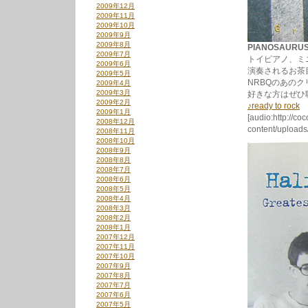
2009年12月
2009年11月
2009年10月
2009年9月
2009年8月
PIANOSAURUS 
2009年7月
トイピアノ、ミ
2009年6月
演奏されるお茶
2009年5月
NRBQのあの
2009年4月
2009年3月
好きな方はぜひ
2009年2月
♪ready to rock
2009年1月
[audio:http://co
2008年12月
content/uploads
2008年11月
2008年10月
2008年9月
2008年8月
2008年7月
2008年6月
2008年5月
2008年4月
2008年3月
2008年2月
2008年1月
2007年12月
2007年11月
2007年10月
2007年9月
2007年8月
2007年7月
2007年6月
2007年5月