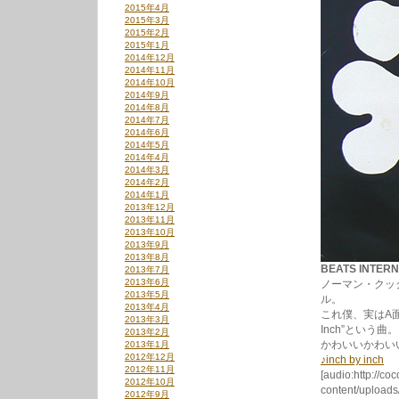
2015年4月
2015年3月
2015年2月
2015年1月
2014年12月
2014年11月
2014年10月
2014年9月
2014年8月
2014年7月
2014年6月
2014年5月
2014年4月
2014年3月
2014年2月
2014年1月
2013年12月
2013年11月
2013年10月
2013年9月
2013年8月
BEATS INTERN
2013年7月
2013年6月
ノーマン・クッ
2013年5月
ル。
2013年4月
これ僕、実はA面
2013年3月
Inch”という曲。
2013年2月
かわいいかわい
2013年1月
2012年12月
♪inch by inch
2012年11月
[audio:http://co
2012年10月
content/uploads
2012年9月