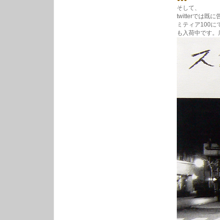
そして、
twitterで
ミティア100に
も入荷中です。