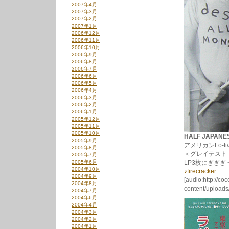
2007年4月
2007年3月
2007年2月
2007年1月
2006年12月
2006年11月
2006年10月
2006年9月
2006年8月
2006年7月
2006年6月
2006年5月
2006年4月
2006年3月
2006年2月
2006年1月
2005年12月
2005年11月
2005年10月
HALF JAPANES
2005年9月
アメリカンLo-
2005年8月
＜グレイテスト
2005年7月
2005年6月
LP3枚にぎぎぎ
2004年10月
♪firecracker
2004年9月
[audio:http://co
2004年8月
content/uploads/
2004年7月
2004年6月
2004年4月
2004年3月
2004年2月
2004年1月