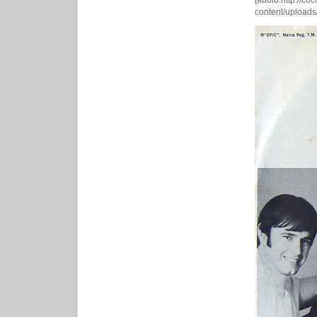
[audio:http://co
content/uploads