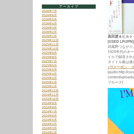
アーカイブ
2026年7月
2026年6月
2026年5月
2026年4月
2026年3月
2026年2月
2026年1月
高田渡＆ヒルト
2025年12月
[USED LP/JPN
2025年11月
武蔵野つながり
2025年10月
1920年代の
2025年9月
イルで録音された
2025年8月
2025年7月
タイトル曲は後
2025年6月
♪ヴァーボン・
2025年5月
[audio:http://co
2025年4月
content/uplo
2025年3月
ブルース]
2025年2月
2025年1月
2024年12月
2024年11月
2024年10月
2024年9月
2024年8月
2024年7月
2024年6月
2024年5月
2024年4月
2024年3月
2024年2月