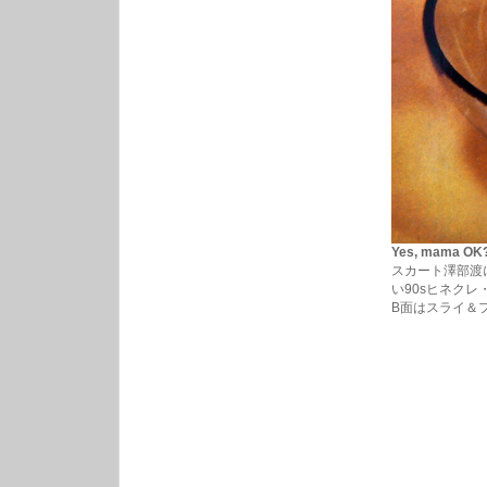
Yes, mama OK
スカート澤部渡
い90sヒネクレ
B面はスライ＆フ