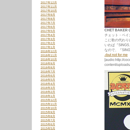
2017年12月
2017年11月
2017年10月
2017年9月
2017年8月
2017年7月
2017年6月
CHET BAKER Q
2017年5月
チェット・ベイ
2017年4月
2017年3月
こに歌の代わり
2017年2月
いわば『SING
2017年1月
なので、『SI
2016年12月
♪but not for me
2016年11月
2016年10月
[audio:http://co
2016年9月
content/uploads
2016年8月
2016年7月
2016年6月
2016年5月
2016年4月
2016年3月
2016年2月
2016年1月
2015年12月
2015年11月
2015年10月
2015年9月
2015年8月
2015年7月
2015年6月
2015年5月