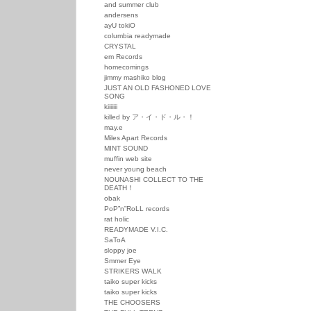
and summer club
andersens
ayU tokiO
columbia readymade
CRYSTAL
em Records
homecomings
jimmy mashiko blog
JUST AN OLD FASHONED LOVE
SONG
kiiiiiii
killed by ア・イ・ド・ル・！
may.e
Miles Apart Records
MINT SOUND
muffin web site
never young beach
NOUNASHI COLLECT TO THE
DEATH！
obak
PoP”n”RoLL records
rat holic
READYMADE V.I.C.
SaToA
sloppy joe
Smmer Eye
STRIKERS WALK
taiko super kicks
taiko super kicks
THE CHOOSERS