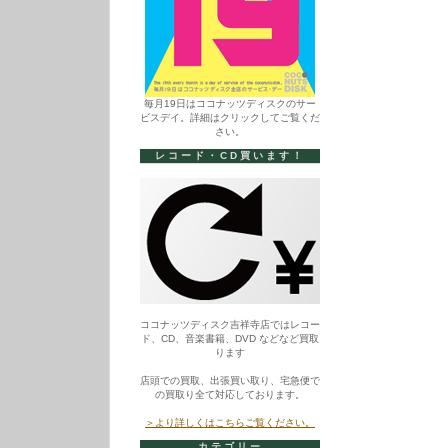
毎月19日はココナッツディスクのサー
ビスデイ。詳細はクリックしてご覧くだ
さい。
レコード・CD買います！
ココナッツディスク吉祥寺店ではレコー
ド、CD、音楽書籍、DVD などなど買取
ります
店頭での買取、出張買い取り、宅急便で
の買取り全て対応しております。
＞より詳しくはこちらご覧ください。
カテゴリー