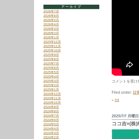
アーカイブ
2026年7月
2026年6月
2026年5月
2026年4月
2026年3月
2026年2月
2026年1月
2025年12月
2025年11月
2025年10月
2025年9月
2025年8月
2025年7月
2025年6月
2025年5月
2025年4月
7/12
2025年3月
コメントを受け
は
2025年2月
2025年1月
Filed under:
日
2024年12月
2024年11月
«
7/5
2024年10月
2024年9月
2024年8月
2024年7月
2025/7/7 月曜日
2024年6月
ココ吉×(株
2024年5月
2024年4月
2024年3月
2024年2月