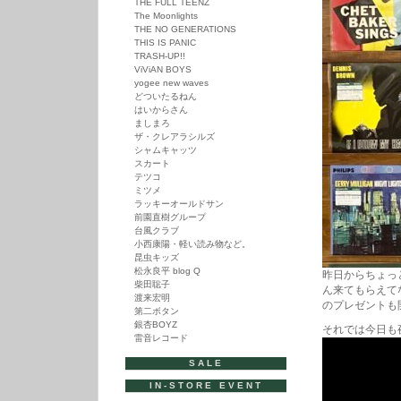
THE FULL TEENZ
The Moonlights
THE NO GENERATIONS
THIS IS PANIC
TRASH-UP!!
ViViAN BOYS
yogee new waves
どついたるねん
はいからさん
ましまろ
ザ・クレアラシルズ
シャムキャッツ
スカート
テツコ
ミツメ
ラッキーオールドサン
前園直樹グループ
台風クラブ
小西康陽・軽い読み物など。
昆虫キッズ
松永良平 blog Q
昨日からちょっ
柴田聡子
ん来てもらえて
渡来宏明
のプレゼントも
第二ボタン
銀杏BOYZ
それでは今日も
雷音レコード
SALE
IN-STORE EVENT