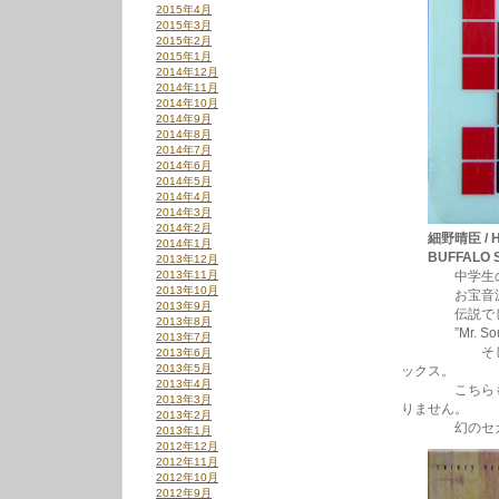
2015年4月
2015年3月
2015年2月
2015年1月
2014年12月
2014年11月
2014年10月
2014年9月
2014年8月
2014年7月
2014年6月
2014年5月
2014年4月
2014年3月
2014年2月
細野晴臣 / H
2014年1月
BUFFALO S
2013年12月
2013年11月
中学生のホソノ
2013年10月
お宝音源満
2013年9月
伝説でしか知
2013年8月
”Mr. So
2013年7月
そしてこのホ
2013年6月
2013年5月
ックス。
2013年4月
こちらもイキ
2013年3月
りません。
2013年2月
幻のセカンド
2013年1月
2012年12月
2012年11月
2012年10月
2012年9月