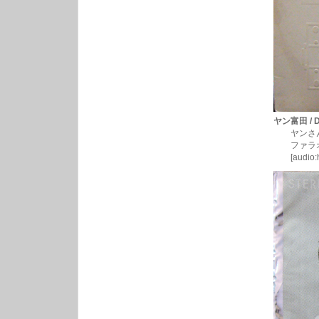
ヤン富田 / Dr
ヤンさんが2
ファラオ・サンダ
[audio:http://