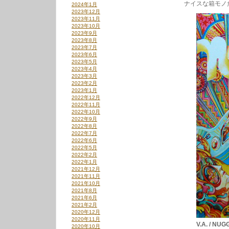
ナイスな箱モノ
2024年1月
丈
2023年12月
“恋
2023年11月
の
2023年10月
ホ
2023年9月
ワ
2023年8月
ン
2023年7月
ホ
2023年6月
ワ
2023年5月
ン”、
2023年4月
cordes
2023年3月
sensibles
2023年2月
“constellation”
2023年1月
は
2022年12月
2022年11月
2022年10月
2022年9月
2022年8月
2022年7月
2022年6月
2022年5月
2022年2月
2022年1月
2021年12月
2021年11月
2021年10月
2021年8月
2021年6月
2021年2月
2020年12月
2020年11月
V.A. / NU
2020年10月