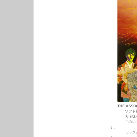
THE ASSOC
ソフトロック
大滝詠一さん
このレコード
す。
ミックとキー