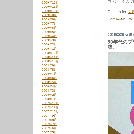
ケ
コメントを受け
2009年12月
イ
2009年11月
テ
2009年10月
Filed under:
入荷
ィ
2009年9月
/
2009年8月
«
OCHA∞ME / 
SUNRISE
2009年7月
PUSSY
2009年6月
は
2009年5月
2019/3/26 火曜
2009年4月
2009年3月
90年代の
2009年2月
枚。
2009年1月
2008年12月
2008年11月
2008年10月
2008年9月
2008年8月
2008年7月
2008年6月
2008年5月
2008年4月
2008年3月
2008年2月
2008年1月
2007年12月
2007年11月
2007年10月
2007年9月
2007年8月
2007年7月
2007年6月
2007年5月