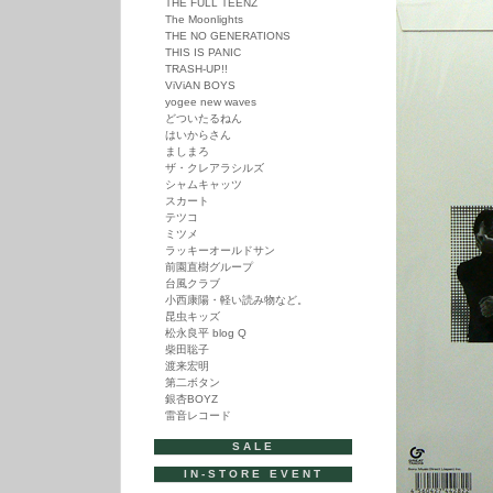
THE FULL TEENZ
The Moonlights
THE NO GENERATIONS
THIS IS PANIC
TRASH-UP!!
ViViAN BOYS
yogee new waves
どついたるねん
はいからさん
ましまろ
ザ・クレアラシルズ
シャムキャッツ
スカート
テツコ
ミツメ
ラッキーオールドサン
前園直樹グループ
台風クラブ
小西康陽・軽い読み物など。
昆虫キッズ
松永良平 blog Q
柴田聡子
渡来宏明
第二ボタン
銀杏BOYZ
雷音レコード
SALE
IN-STORE EVENT