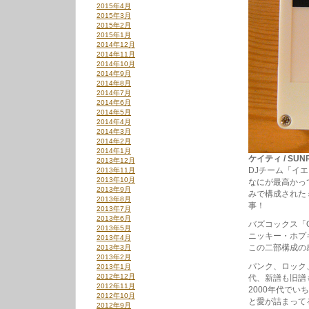
2015年4月
2015年3月
2015年2月
2015年1月
2014年12月
2014年11月
2014年10月
2014年9月
2014年8月
2014年7月
2014年6月
2014年5月
2014年4月
2014年3月
2014年2月
2014年1月
ケイティ / SUNRI
2013年12月
DJチーム「イ
2013年11月
2013年10月
なにが最高かっ
2013年9月
みで構成されたミ
2013年8月
事！
2013年7月
2013年6月
バズコックス「O
2013年5月
ニッキー・ホプキン
2013年4月
この二部構成の
2013年3月
2013年2月
パンク、ロック
2013年1月
2012年12月
代、新譜も旧譜
2012年11月
2000年代で
2012年10月
と愛が詰まって
2012年9月