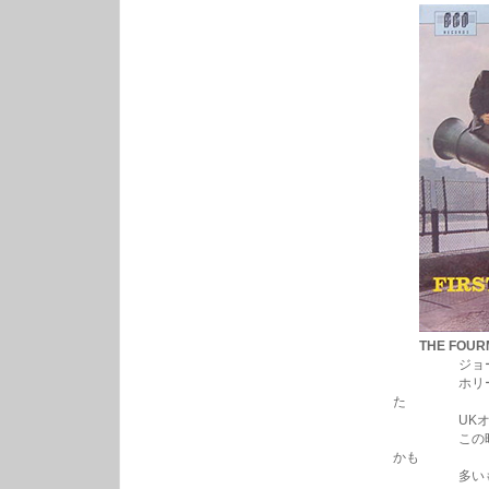
THE FOUR
ジョージ・マ
ホリーズから
た
UKオリジナ
この時代のU
かも
多いものがほ