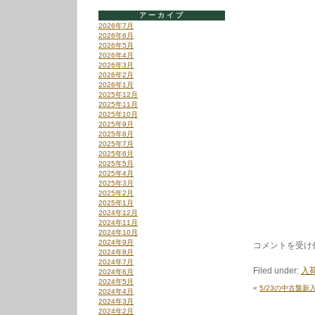
アーカイブ
2026年7月
2026年6月
2026年5月
2026年4月
2026年3月
2026年2月
2026年1月
2025年12月
2025年11月
2025年10月
2025年9月
2025年8月
2025年7月
2025年6月
2025年5月
2025年4月
2025年3月
2025年2月
2025年1月
2024年12月
2024年11月
2024年10月
2024年9月
5/31
コメントを受け
2024年8月
の
2024年7月
中
Filed under:
入荷
2024年6月
古
2024年5月
盤
«
5/23の中古盤新
2024年4月
新
2024年3月
入
2024年2月
荷