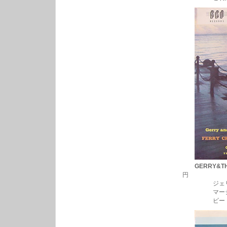
GERRY&T
円
ジェリィ・マ
マージーサイ
ビートバンド