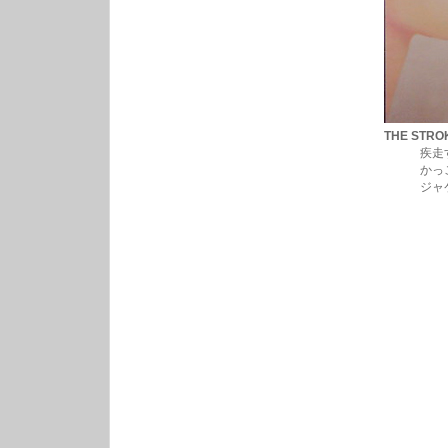
THE STRO
疾走するシャ
かっこよ
ジャケちょ