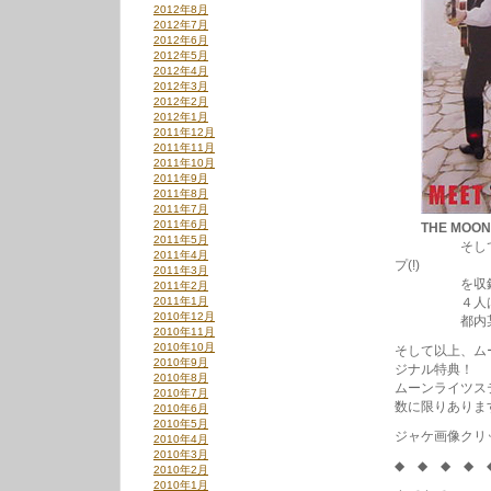
2012年8月
2012年7月
2012年6月
2012年5月
2012年4月
2012年3月
2012年2月
2012年1月
2011年12月
2011年11月
2011年10月
2011年9月
2011年8月
2011年7月
2011年6月
THE MOON
2011年5月
そしてもう１
2011年4月
プ(!)
2011年3月
を収録した
2011年2月
2011年1月
４人はアイド
2010年12月
都内某地域に
2010年11月
2010年10月
そして以上、ム
2010年9月
ジナル特典！
2010年8月
ムーンライツス
2010年7月
数に限りありま
2010年6月
2010年5月
ジャケ画像クリ
2010年4月
2010年3月
◆ ◆ ◆ ◆ 
2010年2月
2010年1月