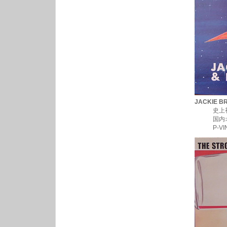
JACKIE BR
史上初のリズ
国内オンリー
P-VINE