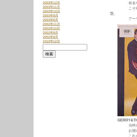
2003年12月
有名な”Hippy 
2003年11月
こそ収録され
2003年10月
盤。
2003年9月
アーリィ60
2003年8月
2002年11月
2002年10月
2002年9月
2002年8月
1010年12月
GERRY&T
当時ビートル
お揃いのダー
これがマー