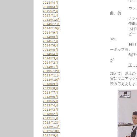
2015年4月
2015年3月
カップリング
2015年2月
曲」的
2015年1月
ナンバーの”L
2014年12月
作曲の新井曰
2014年11月
2014年10月
あげちゃっ
2014年9月
ビートルズなら”
2014年8月
You
2014年7月
Tell He
2014年6月
ーポップ曲。
2014年5月
2014年4月
熱狂のビート
2014年3月
が
2014年2月
正しきマー
2014年1月
2013年12月
加えて、以上の
2013年11月
実にマニアック
2013年10月
読み応えありま
2013年9月
2013年8月
2013年7月
2013年6月
2013年5月
2013年4月
2013年3月
2013年2月
2013年1月
2012年12月
2012年11月
2012年10月
2012年9月