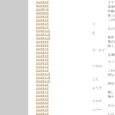
ライヴでは既
2020年9月
2020年8月
音源化された
2020年7月
作曲の新井く
2020年6月
狙った、
2020年5月
この辺りの、
2020年3月
2020年2月
ー
2020年1月
などのブルー
2019年12月
む
2019年11月
新井くんの作
2019年10月
奥の深い魅
2019年9月
2019年8月
軽くエコーが
2019年7月
グ・デイ”
2019年6月
を連想し
2019年5月
2019年4月
カップリング
2019年3月
ーカル。
2019年2月
これがね～
2019年1月
2018年12月
切なさが青臭
2018年11月
した
2018年10月
前任ベーシス
2018年9月
ようで
2018年8月
嬉しくなっ
2018年7月
2018年6月
胸キュンなイ
2018年5月
イルズ
2018年4月
なんかの80
2018年3月
ンバー
2018年2月
2018年1月
には「誰で