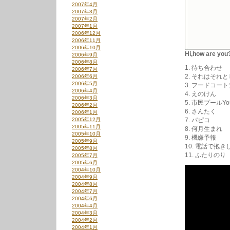
2007年4月
2007年3月
2007年2月
2007年1月
2006年12月
2006年11月
2006年10月
Hi,how are y
2006年9月
2006年8月
1. 待ち合わせ
2006年7月
2. それはそれ
2006年6月
2006年5月
3. フードコー
2006年4月
4. えのけん
2006年3月
5. 市民プールYo
2006年2月
6. さんたく
2006年1月
2005年12月
7. パピコ
2005年11月
8. 何月生まれ
2005年10月
9. 機嫌予報
2005年9月
10. 電話で抱き
2005年8月
11. ふたりのり
2005年7月
2005年6月
2004年10月
2004年9月
2004年8月
2004年7月
2004年6月
2004年4月
2004年3月
2004年2月
2004年1月