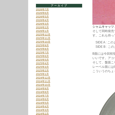
アーカイブ
2026年7月
2026年6月
2026年5月
2026年4月
2026年3月
シャムキャッツ / 
2026年2月
そして同時発売
2026年1月
2025年12月
す。これも待っ
2025年11月
2025年10月
SIDE A : 
2025年9月
SIDE B : こ
2025年8月
2025年7月
B面には今回初
2025年6月
いいです。アコ
2025年5月
そして、盤面こ
2025年4月
レーベル面には
2025年3月
2025年2月
こういうのちょ
2025年1月
2024年12月
2024年11月
2024年10月
2024年9月
2024年8月
2024年7月
2024年6月
2024年5月
2024年4月
2024年3月
2024年2月