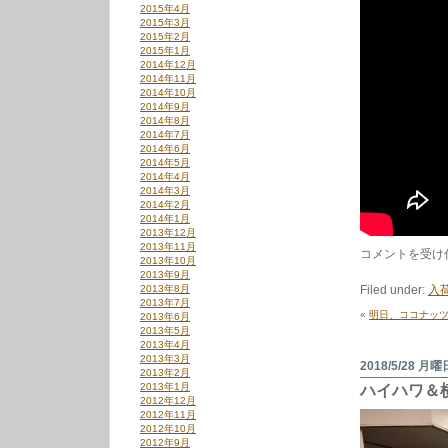
2015年4月
2015年3月
2015年2月
2015年1月
2014年12月
2014年11月
2014年10月
2014年9月
2014年8月
2014年7月
2014年6月
2014年5月
2014年4月
2014年3月
2014年2月
2014年1月
2013年12月
2013年11月
シ
コメントを受け
2013年10月
ャ
2013年9月
ム
2013年8月
Filed under:
入荷
キ
2013年7月
ャ
«
明日、ココナッ
2013年6月
ッ
2013年5月
ツ
2013年4月
/
2013年3月
Friends
2018/5/28 月曜
2013年2月
Again
2013年1月
ハイハワ＆
こ
2012年12月
の
2012年11月
ま
2012年10月
ま
2012年9月
が