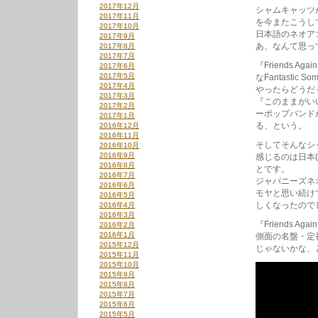
2017年12月
シャムキャッツが
2017年11月
を今またこうし
2017年10月
日本語のネオア
2017年9月
あ、なんて思っ
2017年8月
2017年7月
『Friends 
2017年6月
2017年5月
なFantastic 
2017年4月
やったらどうだ
2017年3月
『このままがいい
2017年2月
ーポップバンド
2017年1月
る、という。
2016年12月
2016年11月
そしてそんなシ
2016年10月
2016年9月
感じるのは日本
2016年8月
とです。
2016年7月
ジャパニーズネ
2016年6月
モヤと思い続け
2016年5月
しくなったので
2016年4月
2016年3月
『Friends
2016年2月
2016年1月
側面の名盤・定
2015年12月
じゃないかな、
2015年11月
2015年10月
2015年9月
2015年8月
2015年7月
2015年6月
2015年5月