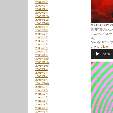
2007年4月
2007年3月
2007年2月
2007年1月
2006年12月
2006年11月
2006年10月
MY BLOODY VA
2006年9月
説明不要のシュー
2006年8月
こんなにウルサ
2006年7月
2006年6月
楽。
2006年5月
MPO盤UK2nd
2006年4月
only shallow
2006年3月
音
2006年2月
00:00
声
2006年1月
プ
2005年12月
レ
2005年11月
2005年10月
ー
2005年9月
ヤ
2005年8月
ー
2005年7月
2005年6月
2004年10月
2004年9月
2004年8月
2004年7月
2004年6月
2004年4月
2004年3月
2004年2月
2004年1月