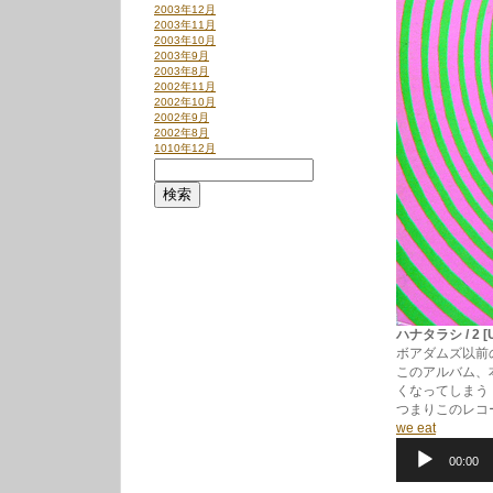
2003年12月
2003年11月
2003年10月
2003年9月
2003年8月
2002年11月
2002年10月
2002年9月
2002年8月
1010年12月
ハナタラシ / 2 [U
ボアダムズ以前の
このアルバム、本
くなってしまう
つまりこのレコ
we eat
音
00:00
声
プ