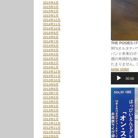
2015年4月
2015年3月
2015年2月
2015年1月
2014年12月
2014年11月
2014年10月
2014年9月
2014年8月
2014年7月
THE POSIES /
2014年6月
90’sオルタナ
2014年5月
バンド本来のポ
2014年4月
感の奇跡的な融
2014年3月
2014年2月
たまりません。
2014年1月
solar sister
2013年12月
音
2013年11月
00:00
声
2013年10月
プ
2013年9月
レ
2013年8月
ー
2013年7月
ヤ
2013年6月
2013年5月
ー
2013年4月
2013年3月
2013年2月
2013年1月
2012年12月
2012年11月
2012年10月
2012年9月