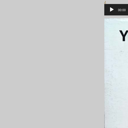
♪
音
声
00:00
プ
レ
ー
ヤ
ー