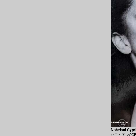
Nohelani Cypr
ハワイアンAO