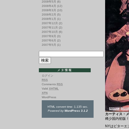
2008年5月
(6)
2008年4月
(12)
2008年3月
(10)
2008年2月
(5)
2008年1月
(1)
2007年12月
(2)
2007年11月
(2)
2007年10月
(6)
2007年9月
(3)
2007年6月
(2)
2007年5月
(1)
メタ情報
ログイン
RSS
Comments
RSS
Valid
XHTML
XFN
WordPress
HTML convert time: 1.135 sec.
Powered by
WordPress 3.1.2
カーティス・メイ
稀少国内初版
NYはビターエ