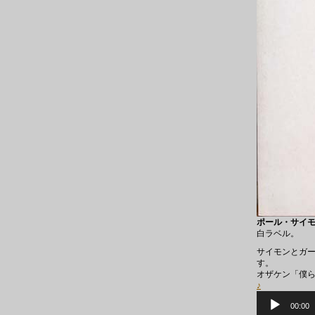
ポール・サイモン 
白ラベル。
サイモンとガー
す。
オザケン「僕らが旅
♪
音
声
00:00
プ