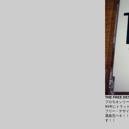
THE FREE DESI
プロモオンリー
94年にトラッ
フリー・デザイ
選曲完ペキ！
す！！