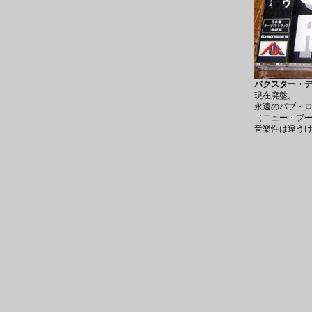
バクスター・デュー
現在廃盤。
永遠のパブ・
（ニュー・ブ
音楽性は違う