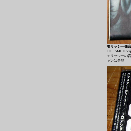
モリッシー発言集
THE SMIT
モリッシーの
ァンは是非！