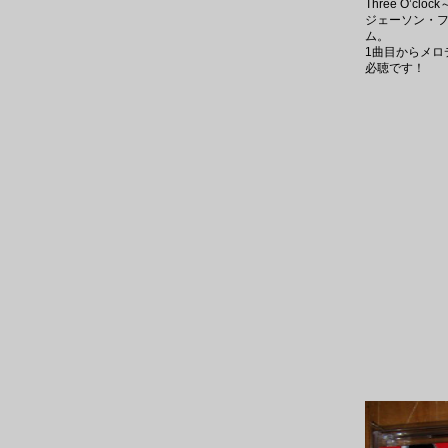
Three O’clo
ジェーソン・フ
ム。
1曲目からメ
必聴です！