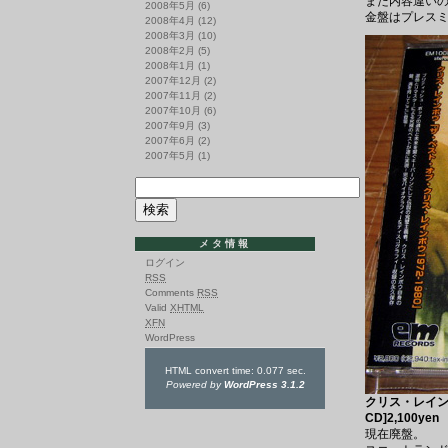
また内容違い
2008年5月
(6)
金盤はプレス
2008年4月
(12)
2008年3月
(10)
2008年2月
(5)
2008年1月
(1)
2007年12月
(2)
2007年11月
(2)
2007年10月
(6)
2007年9月
(3)
2007年6月
(2)
2007年5月
(1)
メタ情報
ログイン
RSS
Comments
RSS
Valid
XHTML
XFN
WordPress
HTML convert time: 0.077 sec.
Powered by
WordPress 3.1.2
クリス・レインボ
CD]2,100yen
現在廃盤。