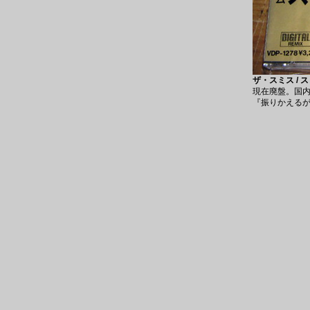
ザ・スミス / 
現在廃盤。国内
『振りかえるが