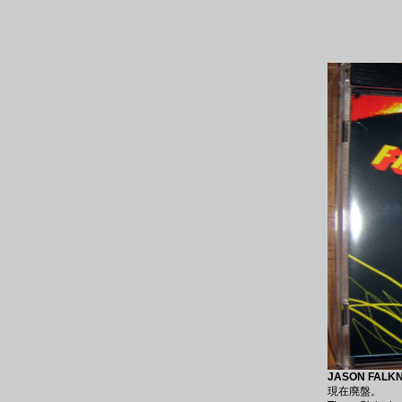
JASON FALKN
現在廃盤。