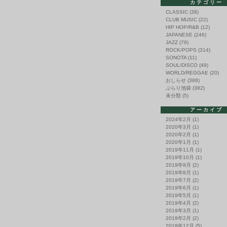
カテゴリー
CLASSIC
(38)
CLUB MUSIC
(22)
HIP HOP/R&B
(12)
JAPANESE
(246)
JAZZ
(79)
ROCK/POPS
(314)
SONOTA
(11)
SOUL/DISCO
(49)
WORLD/REGGAE
(20)
おしらせ
(388)
ぶらり池袋
(382)
未分類
(5)
アーカイブ
2024年2月
(1)
2020年3月
(1)
2020年2月
(1)
2020年1月
(1)
2019年11月
(1)
2019年10月
(1)
2019年9月
(2)
2019年8月
(1)
2019年7月
(2)
2019年6月
(1)
2019年5月
(1)
2019年4月
(2)
2019年3月
(1)
2019年2月
(2)
2018年12月
(5)