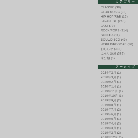
カテゴリー
CLASSIC
(38)
CLUB MUSIC
(22)
HIP HOP/R&B
(12)
JAPANESE
(246)
JAZZ
(79)
ROCK/POPS
(314)
SONOTA
(11)
SOUL/DISCO
(49)
WORLD/REGGAE
(20)
おしらせ
(388)
ぶらり池袋
(382)
未分類
(5)
アーカイブ
2024年2月
(1)
2020年3月
(1)
2020年2月
(1)
2020年1月
(1)
2019年11月
(1)
2019年10月
(1)
2019年9月
(2)
2019年8月
(1)
2019年7月
(2)
2019年6月
(1)
2019年5月
(1)
2019年4月
(2)
2019年3月
(1)
2019年2月
(2)
2018年12月
(5)