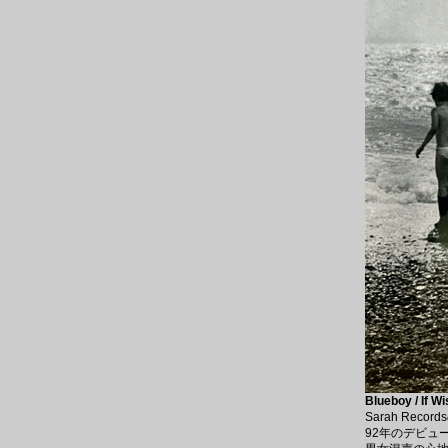
Blueboy / If 
Sarah Re
92年のデビュ