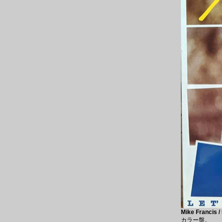
Mike Francis /
カラー盤。