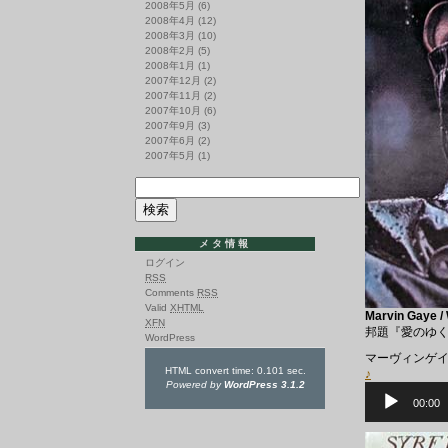
2008年5月
(6)
2008年4月
(12)
2008年3月
(10)
2008年2月
(5)
2008年1月
(1)
2007年12月
(2)
2007年11月
(2)
2007年10月
(6)
2007年9月
(3)
2007年6月
(2)
2007年5月
(1)
メタ情報
ログイン
RSS
Comments
RSS
Valid
XHTML
Marvin Gaye /
XFN
邦題『愛のゆ
WordPress
マーヴィンゲ
HTML convert time: 0.101 sec.
♪
Powered by
WordPress 3.1.2
音
声
00:00
プ
レ
ー