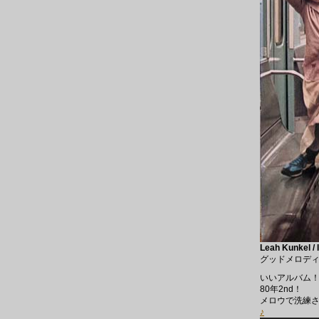
Leah Kunkel / 
グッドメロデ
いいアルバム
80年2nd！
メロウで洗練さ
♪