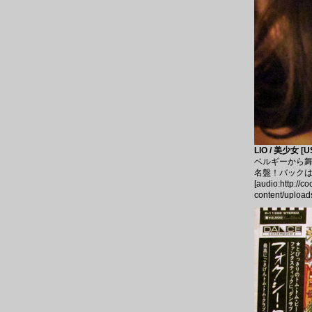
LIO / 美少女 [U
ベルギーから舞
名盤！バックはT
[audio:http://c
content/upload