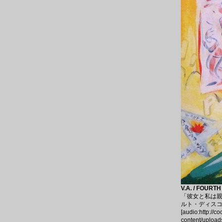
V.A. / FOURT
「彼女と私は親
ルト・ディスコ・ラ
[audio:http://c
content/upload