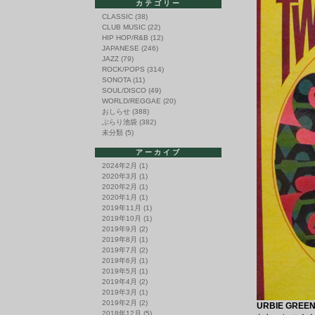
カテゴリー
CLASSIC
(38)
CLUB MUSIC
(22)
HIP HOP/R&B
(12)
JAPANESE
(246)
JAZZ
(79)
ROCK/POPS
(314)
SONOTA
(11)
SOUL/DISCO
(49)
WORLD/REGGAE
(20)
おしらせ
(388)
ぶらり池袋
(382)
未分類
(5)
アーカイブ
2024年2月
(1)
2020年3月
(1)
2020年2月
(1)
2020年1月
(1)
2019年11月
(1)
2019年10月
(1)
2019年9月
(2)
2019年8月
(1)
2019年7月
(2)
2019年6月
(1)
2019年5月
(1)
2019年4月
(2)
2019年3月
(1)
2019年2月
(2)
URBIE GREEN
2018年12月
(5)