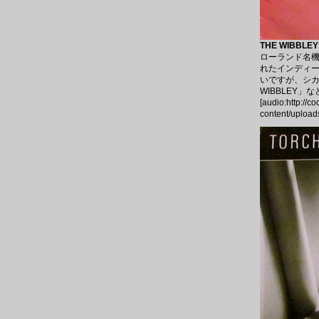
THE WIBBLEY
ローランド名機
れたインディー
いですが、シカゴ
WIBBLEY
[audio:http://c
content/upload