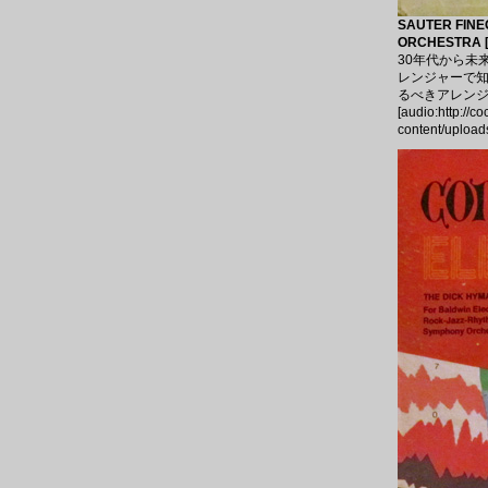
SAUTER FINE
ORCHESTRA [
30年代から未
レンジャーで知
るべきアレン
[audio:http://c
content/upload