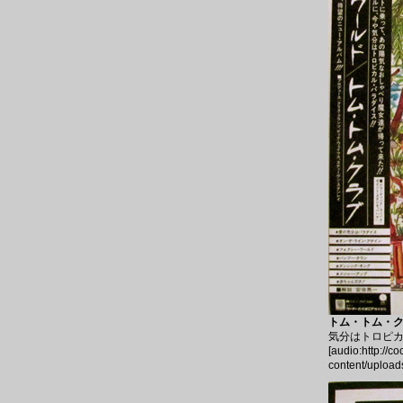
トム・トム・クラ
気分はトロピカ
[audio:http://c
content/upload