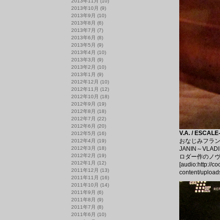
2013年11月
(10)
2013年10月
(9)
2013年9月
(10)
2013年8月
(6)
2013年7月
(7)
2013年6月
(8)
2013年5月
(9)
2013年4月
(10)
2013年3月
(9)
2013年2月
(10)
2013年1月
(9)
2012年12月
(10)
2012年11月
(12)
2012年10月
(18)
2012年9月
(19)
2012年8月
(18)
2012年7月
(22)
2012年6月
(20)
V.A. / ESCAL
2012年5月
(16)
おなじみフランス
2012年4月
(19)
2012年3月
(18)
JANIN～VL
2012年2月
(19)
ロダー作のノヴェル
2012年1月
(12)
[audio:http://c
2011年12月
(13)
content/upload
2011年11月
(16)
2011年10月
(14)
2011年9月
(6)
2011年8月
(9)
2011年7月
(8)
2011年6月
(10)