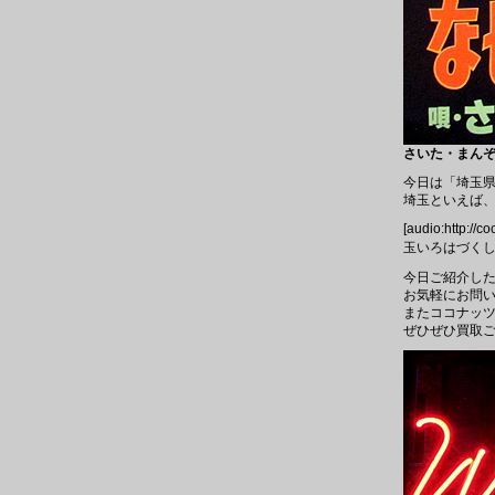
さいた・まんぞう 
今日は「埼玉
埼玉といえば、
[audio:http://
玉いろはづくし
今日ご紹介し
お気軽にお問
またココナッツ
ぜひぜひ買取