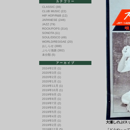
カテゴリー
CLASSIC
(38)
CLUB MUSIC
(22)
HIP HOP/R&B
(12)
JAPANESE
(246)
JAZZ
(79)
ROCK/POPS
(314)
SONOTA
(11)
SOUL/DISCO
(49)
WORLD/REGGAE
(20)
おしらせ
(388)
ぶらり池袋
(382)
未分類
(5)
アーカイブ
2024年2月
(1)
2020年3月
(1)
2020年2月
(1)
2020年1月
(1)
2019年11月
(1)
2019年10月
(1)
2019年9月
(2)
2019年8月
(1)
2019年7月
(2)
2019年6月
(1)
2019年5月
(1)
2019年4月
(2)
2019年3月
(1)
大瀬しのぶ/スット
2019年2月
(2)
2018年12月
(5)
『どうや～って