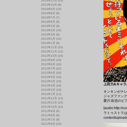
2013年11月
(10)
2013年10月
(9)
2013年9月
(10)
2013年8月
(6)
2013年7月
(7)
2013年6月
(8)
2013年5月
(9)
2013年4月
(10)
2013年3月
(9)
2013年2月
(10)
2013年1月
(9)
2012年12月
(10)
2012年11月
(12)
2012年10月
(18)
2012年9月
(19)
2012年8月
(18)
2012年7月
(22)
2012年6月
(20)
2012年5月
(16)
2012年4月
(19)
上田力&キャラバ
2012年3月
(18)
2012年2月
(19)
キンキンがナレ
2012年1月
(12)
ジャズファンク
2011年12月
(13)
愛川 欽也のピ
2011年11月
(16)
2011年10月
(14)
[audio:http://
2011年9月
(6)
ラトゥストラはかく語りき
2011年8月
(9)
content/uploa
2011年7月
(8)
2011年6月
(10)