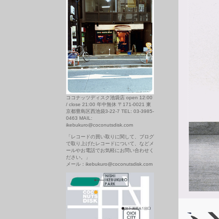
ココナッツディスク池袋店 open 12:00
/ close 21:00 年中無休 〒171-0021 東
京都豊島区西池袋3-22-7 TEL: 03-3985-
0463 MAIL:
ikebukuro@coconutsdisk.com
「レコードの買い取りに関して、ブログ
で取り上げたレコードについて、などメ
ールやお電話でお気軽にお問い合わせく
ださい。」
メール：ikebukuro@coconutsdisk.com