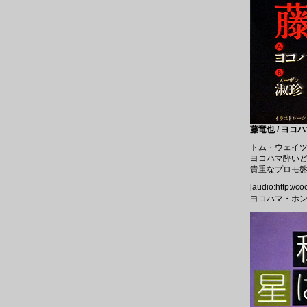
藤竜也 / ヨコ
トム・ウェイツ
ヨコハマ酔い
貴重なプロモ
[audio:http://
ヨコハマ・ホン