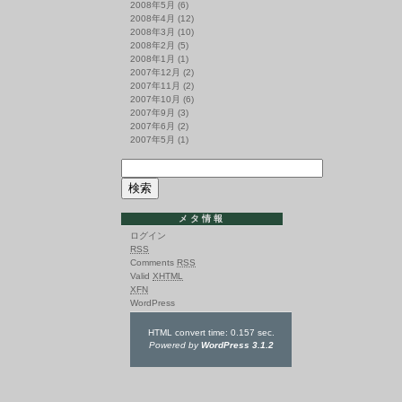
2008年5月
(6)
2008年4月
(12)
2008年3月
(10)
2008年2月
(5)
2008年1月
(1)
2007年12月
(2)
2007年11月
(2)
2007年10月
(6)
2007年9月
(3)
2007年6月
(2)
2007年5月
(1)
メタ情報
ログイン
RSS
Comments
RSS
Valid
XHTML
XFN
WordPress
HTML convert time: 0.157 sec.
Powered by
WordPress 3.1.2