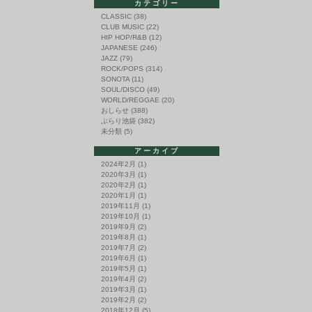
ー
カテゴリー
ズ
CLASSIC
(38)
廃
CLUB MUSIC
(22)
盤
HIP HOP/R&B
(12)
レ
JAPANESE
(246)
コ
JAZZ
(79)
ー
ド
ROCK/POPS
(314)
セ
SONOTA
(11)
ー
SOUL/DISCO
(49)
ル
WORLD/REGGAE
(20)
は
おしらせ
(388)
ぶらり池袋
(382)
未分類
(5)
アーカイブ
2024年2月
(1)
2020年3月
(1)
2020年2月
(1)
2020年1月
(1)
2019年11月
(1)
2019年10月
(1)
2019年9月
(2)
2019年8月
(1)
2019年7月
(2)
2019年6月
(1)
2019年5月
(1)
2019年4月
(2)
2019年3月
(1)
2019年2月
(2)
2018年12月
(5)