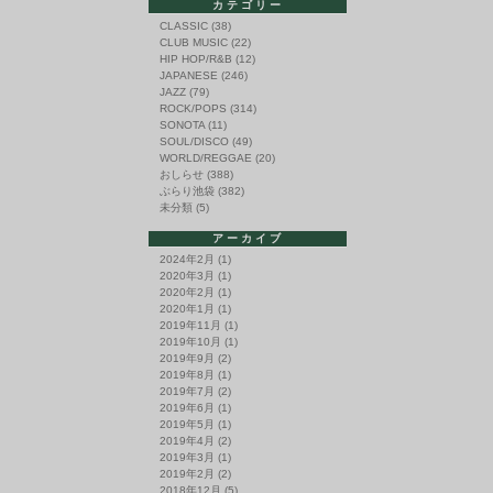
カテゴリー
CLASSIC
(38)
CLUB MUSIC
(22)
HIP HOP/R&B
(12)
JAPANESE
(246)
JAZZ
(79)
ROCK/POPS
(314)
SONOTA
(11)
SOUL/DISCO
(49)
WORLD/REGGAE
(20)
おしらせ
(388)
ぶらり池袋
(382)
未分類
(5)
アーカイブ
2024年2月
(1)
2020年3月
(1)
2020年2月
(1)
2020年1月
(1)
2019年11月
(1)
2019年10月
(1)
2019年9月
(2)
2019年8月
(1)
2019年7月
(2)
2019年6月
(1)
2019年5月
(1)
2019年4月
(2)
2019年3月
(1)
2019年2月
(2)
2018年12月
(5)