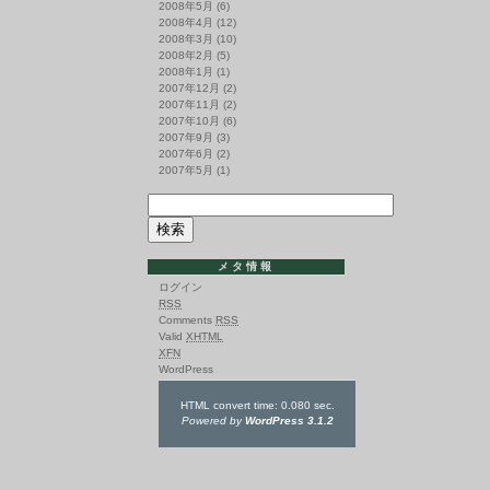
2008年5月
(6)
2008年4月
(12)
2008年3月
(10)
2008年2月
(5)
2008年1月
(1)
2007年12月
(2)
2007年11月
(2)
2007年10月
(6)
2007年9月
(3)
2007年6月
(2)
2007年5月
(1)
メタ情報
ログイン
RSS
Comments
RSS
Valid
XHTML
XFN
WordPress
HTML convert time: 0.080 sec.
Powered by
WordPress 3.1.2