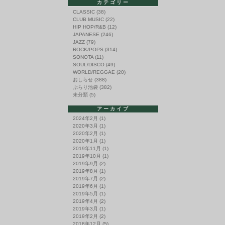
カテゴリー
CLASSIC
(38)
CLUB MUSIC
(22)
HIP HOP/R&B
(12)
JAPANESE
(246)
JAZZ
(79)
ROCK/POPS
(314)
SONOTA
(11)
SOUL/DISCO
(49)
WORLD/REGGAE
(20)
おしらせ
(388)
ぶらり池袋
(382)
未分類
(5)
アーカイブ
2024年2月
(1)
2020年3月
(1)
2020年2月
(1)
2020年1月
(1)
2019年11月
(1)
2019年10月
(1)
2019年9月
(2)
2019年8月
(1)
2019年7月
(2)
2019年6月
(1)
2019年5月
(1)
2019年4月
(2)
2019年3月
(1)
2019年2月
(2)
2018年12月
(5)