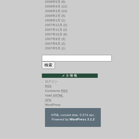
2008年5月
(6)
2008年4月
(12)
2008年3月
(10)
2008年2月
(5)
2008年1月
(1)
2007年12月
(2)
2007年11月
(2)
2007年10月
(6)
2007年9月
(3)
2007年6月
(2)
2007年5月
(1)
メタ情報
ログイン
RSS
Comments
RSS
Valid
XHTML
XFN
WordPress
HTML convert time: 0.074 sec.
Powered by
WordPress 3.1.2