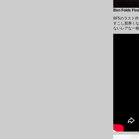
Ben Folds Fiv
BF5のラスト
すこし肌寒く
ないレアな一