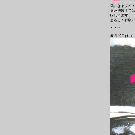
気になるタイ
また池袋店では
取してます！
よろしくお願い
＊＊＊
毎月19日はコ