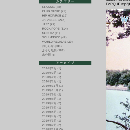
カテゴリー
PARQUE.mp3|t
CLASSIC
(38)
CLUB MUSIC
(22)
HIP HOP/R&B
(12)
JAPANESE
(246)
JAZZ
(79)
ROCK/POPS
(314)
SONOTA
(11)
SOUL/DISCO
(49)
WORLD/REGGAE
(20)
おしらせ
(388)
ぶらり池袋
(382)
未分類
(5)
アーカイブ
2024年2月
(1)
2020年3月
(1)
2020年2月
(1)
2020年1月
(1)
2019年11月
(1)
2019年10月
(1)
2019年9月
(2)
2019年8月
(1)
2019年7月
(2)
2019年6月
(1)
2019年5月
(1)
2019年4月
(2)
2019年3月
(1)
2019年2月
(2)
2018年12月
(5)