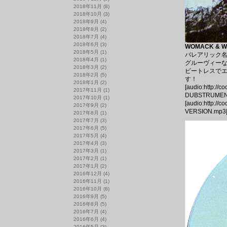
2018年11月
(8)
2018年10月
(3)
2018年9月
(4)
2018年8月
(2)
2018年7月
(4)
2018年6月
(3)
WOMACK & WO
2018年5月
(1)
バレアリック名曲！
2018年4月
(1)
グルーヴィーなA2
2018年3月
(2)
ビートレスでエフ
2018年2月
(5)
す！
2018年1月
(2)
[audio:http://
2017年11月
(1)
DUBSTRUMENT
2017年10月
(1)
[audio:http://
2017年9月
(2)
VERSION.mp3|
2017年8月
(1)
2017年7月
(3)
2017年6月
(5)
2017年5月
(4)
2017年4月
(3)
2017年3月
(1)
2017年2月
(1)
2017年1月
(2)
2016年12月
(4)
2016年11月
(1)
2016年10月
(6)
2016年9月
(5)
2016年8月
(5)
2016年7月
(4)
2016年6月
(4)
2016年5月
(3)