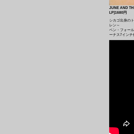
JUNE AND TH
LP]1680円
シカゴ出身の
レン～
ベン・フォー
ーナス7インチ