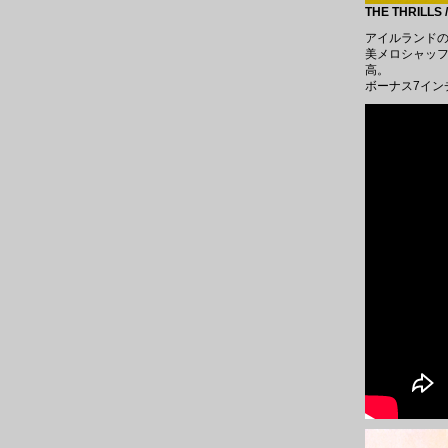
THE THRILLS 
アイルランドの
美メロシャッフル~
高。
ボーナス7イン