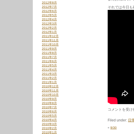
2012年8月
2012年7月
それでは今日も
2012年6月
2012年5月
2012年4月
2012年3月
2012年2月
2012年1月
2011年12月
2011年11月
2011年10月
2011年9月
2011年8月
2011年7月
2011年6月
2011年5月
2011年4月
2011年3月
2011年2月
2011年1月
2010年12月
2010年11月
2010年10月
2010年9月
2010年8月
2010年7月
10/14
コメントを受け
2010年6月
は
2010年5月
2010年4月
Filed under:
日
2010年3月
«
9/30
2010年2月
2010年1月