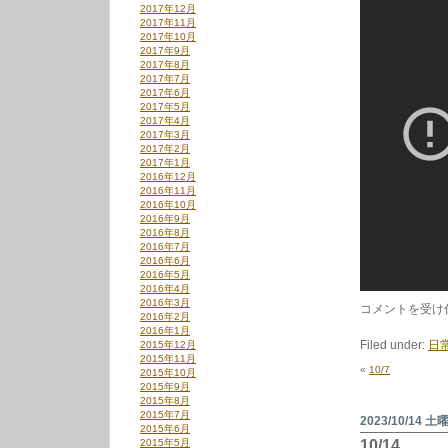
2017年12月
2017年11月
2017年10月
2017年9月
2017年8月
2017年7月
2017年6月
2017年5月
2017年4月
2017年3月
2017年2月
2017年1月
2016年12月
2016年11月
2016年10月
2016年9月
2016年8月
2016年7月
2016年6月
2016年5月
2016年4月
2016年3月
cassette
コメントを受け
2016年2月
week
2016年1月
2023
Filed under:
日
2015年12月
は
2015年11月
«
10/7
2015年10月
2015年9月
2015年8月
2015年7月
2023/10/14 土
2015年6月
2015年5月
10/14