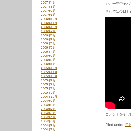
2007年4月
や、一年中それ
2007年3月
2007年2月
それでは今日も
2007年1月
2006年12月
2006年11月
2006年10月
2006年9月
2006年8月
2006年7月
2006年6月
2006年5月
2006年4月
2006年3月
2006年2月
2006年1月
2005年12月
2005年11月
2005年10月
2005年9月
2005年8月
2005年7月
2005年6月
2004年10月
2004年9月
2004年8月
2004年7月
2004年6月
10/7
コメントを受け
2004年4月
は
2004年3月
Filed under:
日
2004年2月
2004年1月