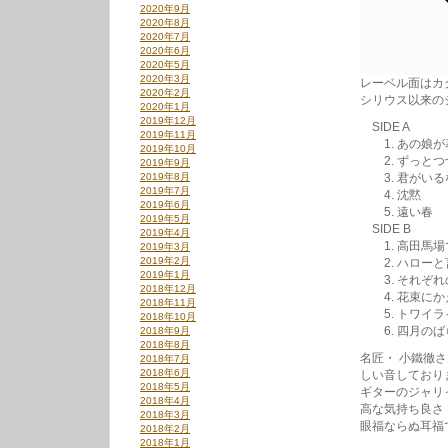
2020年9月
2020年8月
2020年7月
2020年6月
2020年5月
2020年3月
レーベル面はカ
2020年2月
シリウス以来の
2020年1月
2019年12月
SIDE A
2019年11月
1. あの娘が
2019年10月
2. ずっとつ
2019年9月
2019年8月
3. 君がいる
2019年7月
4. 沈黙
2019年6月
5. 遠い春
2019年5月
SIDE B
2019年4月
1. 高田馬場
2019年3月
2019年2月
2. ハローと
2019年1月
3. それぞれ
2018年12月
4. 花束にか
2018年11月
5. トワイラ
2018年10月
6. 四月のば
2018年9月
2018年8月
名匠・ 小鐵徹
2018年7月
2018年6月
しい音しており
2018年5月
ギターのジャリ
2018年4月
高な気持ち良さ
2018年3月
眼福ならぬ耳福
2018年2月
2018年1月