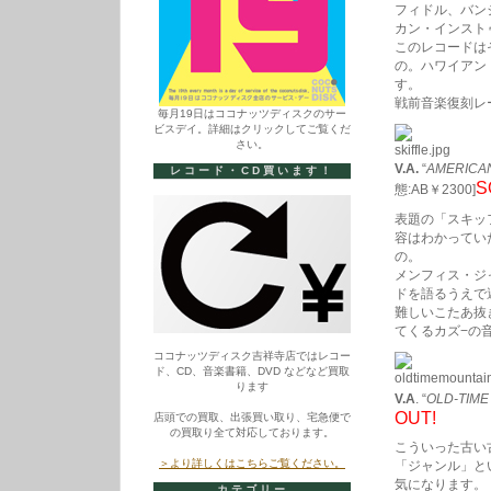
フィドル、バン
カン・インスト
このレコードは
の。ハワイアン
す。
戦前音楽復刻レ
毎月19日はココナッツディスクのサー
ビスデイ。詳細はクリックしてご覧くだ
さい。
V.A.
“
AMERICAN
レコード・CD買います！
S
態:AB￥2300]
表題の「スキッ
容はわかってい
の。
メンフィス・ジ
ドを語るうえで
難しいこたあ抜
てくるカズ−の
ココナッツディスク吉祥寺店ではレコー
ド、CD、音楽書籍、DVD などなど買取
ります
V.A
. “
OLD-TIME
OUT!
店頭での買取、出張買い取り、宅急便で
の買取り全て対応しております。
こういった古い
＞より詳しくはこちらご覧ください。
「ジャンル」と
気になります。
カテゴリー