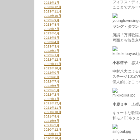
フィフス・ディ
2024年1月
ここまでグルー
2023年12月
2023年11月
2023年10月
2023年9月
2023年8月
ヤング・タウン
2023年7月
2023年6月
所謂「万博歌謡
2023年5月
両面とも筒美京
2023年4月
2023年3月
2023年2月
2023年1月
2022年12月
小林啓子
恋人
2022年11月
2022年10月
中村八大による
2022年9月
ステージ101
2022年8月
2022年7月
個人的にはこっ
2022年6月
2022年5月
2022年2月
2022年1月
2021年12月
小鹿ミキ
土曜
2021年11月
2021年10月
キュートな歌謡
2021年8月
和モノDJネタ
2021年6月
2021年2月
2020年12月
2020年11月
2020年10月