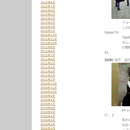
2012年8月
2012年7月
2012年6月
2012年5月
2012年4月
フォークロ
2012年3月
2012年2月
この寒そうなジャ
2012年1月
Green”や
2011年12月
”April Co
2011年11月
ゼムも演ってた”Ri
2011年10月
の独特のフォ
2011年9月
2011年8月
ね。
2011年7月
2011年6月
SION
“S/T” [U
2011年5月
2011年4月
2011年3月
2011年2月
2011年1月
2010年12月
2010年11月
2010年10月
2010年9月
2010年8月
2010年7月
2010年6月
ex.ムーン
2010年5月
だ」と
2010年4月
言わしめたラ
2010年3月
2010年2月
沁みる曲満
2010年1月
「コンクリー