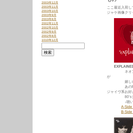
2003年12月
2003年11月
ここ最近入荷して
2003年10月
ジャケ画像クリ
2003年9月
2003年8月
2002年11月
2002年10月
2002年9月
2002年8月
1010年12月
EXPLAINE
ネオアコファ
が
嬉しい7イ
あの唯一のシ
ジャイヴ系お好
80’sジャ
↓聴いて
A-Side
B-Side