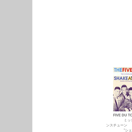
FIVE DU T
ミッチ・ライ
ンスチューン
”シェイク・