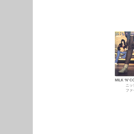
MILK ‘N’ 
ニッチ・ポ
ファッション