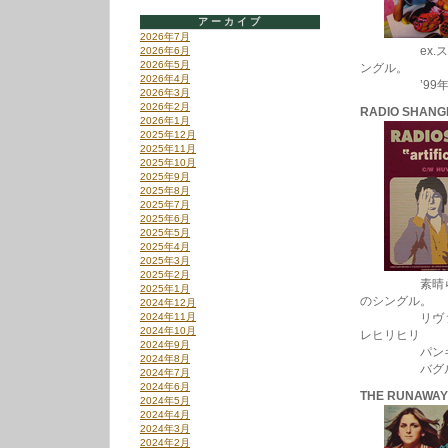
アーカイブ
2026年7月
ex.ストラ
2026年6月
2026年5月
ングル。
2026年4月
’99年、マ
2026年3月
2026年2月
RADIO SHANG
2026年1月
2025年12月
2025年11月
2025年10月
2025年9月
2025年8月
2025年7月
2025年6月
2025年5月
2025年4月
2025年3月
2025年2月
素晴らしきジャ
2025年1月
のシングル。
2024年12月
2024年11月
リヴァプール
2024年10月
レヒリヒリ
2024年9月
パンキッシ
2024年8月
バグルス”ラ
2024年7月
2024年6月
THE RUNAWAY
2024年5月
2024年4月
2024年3月
2024年2月