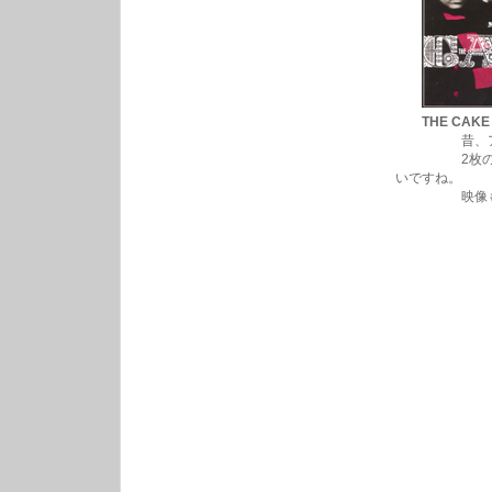
THE CAKE
昔、アナログ
2枚のアルバ
いですね。
映像も残っ