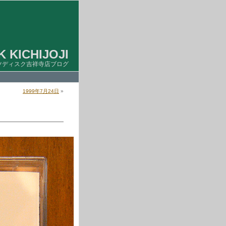
 KICHIJOJI
ツディスク吉祥寺店ブログ
1999年7月24日
»