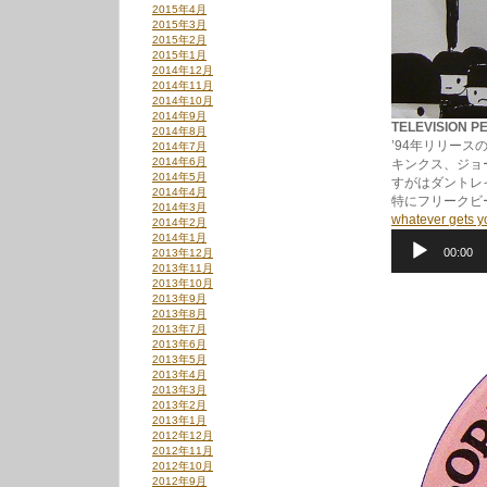
2015年4月
2015年3月
2015年2月
2015年1月
2014年12月
2014年11月
2014年10月
2014年9月
TELEVISION P
2014年8月
’94年リリース
2014年7月
2014年6月
キンクス、ジョ
2014年5月
すがはダントレ
2014年4月
特にフリークビ
2014年3月
whatever gets y
2014年2月
音
2014年1月
00:00
2013年12月
声
2013年11月
プ
2013年10月
レ
2013年9月
ー
2013年8月
ヤ
2013年7月
ー
2013年6月
2013年5月
2013年4月
2013年3月
2013年2月
2013年1月
2012年12月
2012年11月
2012年10月
2012年9月