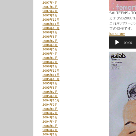
2007年4月
2007年3月
2007年2月
SALTEENS / T
2007年1月
カナダの2000
2006年12月
これぞパワーポ
2006年11月
2006年10月
プの傑作です。
2006年9月
tomorrow
音
2006年8月
声
2006年7月
プ
00:00
2006年6月
レ
2006年5月
ー
2006年4月
ヤ
2006年3月
ー
2006年2月
2006年1月
2005年12月
2005年11月
2005年10月
2005年9月
2005年8月
2005年7月
2005年6月
2004年10月
2004年9月
2004年8月
2004年7月
2004年6月
2004年4月
2004年3月
2004年2月
2004年1月