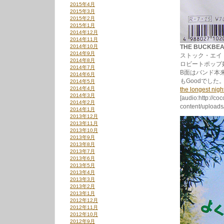
2015年4月
2015年3月
2015年2月
2015年1月
2014年12月
2014年11月
2014年10月
THE BUCKBEAT
2014年9月
ストック・エイ
2014年8月
ロビートポップ
2014年7月
B面はバンド本来
2014年6月
もGoodでした
2014年5月
2014年4月
the longest nigh
2014年3月
[audio:http://co
2014年2月
content/uploads
2014年1月
2013年12月
2013年11月
2013年10月
2013年9月
2013年8月
2013年7月
2013年6月
2013年5月
2013年4月
2013年3月
2013年2月
2013年1月
2012年12月
2012年11月
2012年10月
2012年9月