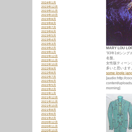
2024年1月
2023年12月
2023年11月
2023年10月
2023年9月
2023年8月
2023年7月
2023年6月
2023年5月
2023年4月
2023年3月
MARY LOU LOR
2023年2月
2023年1月
’93年1st
2022年12月
名盤。
2022年11月
女性版ティーン
2022年10月
多いと思います
2022年9月
2022年8月
some jingle jan
2022年7月
[audio:http://co
2022年6月
content/uploads
2022年5月
morning]
2022年2月
2022年1月
2021年12月
2021年11月
2021年10月
2021年8月
2021年6月
2021年2月
2020年12月
2020年11月
2020年10月