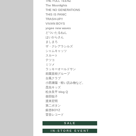
THE FULL TEENZ
The Moonlights
THE NO GENERATIONS
THIS IS PANIC
TRASH-UP!!
ViViAN BOYS
yogee new waves
どついたるねん
はいからさん
ましまろ
ザ・クレアラシルズ
シャムキャッツ
スカート
テツコ
ミツメ
ラッキーオールドサン
前園直樹グループ
台風クラブ
小西康陽・軽い読み物など。
昆虫キッズ
松永良平 blog Q
柴田聡子
渡来宏明
第二ボタン
銀杏BOYZ
雷音レコード
SALE
IN-STORE EVENT