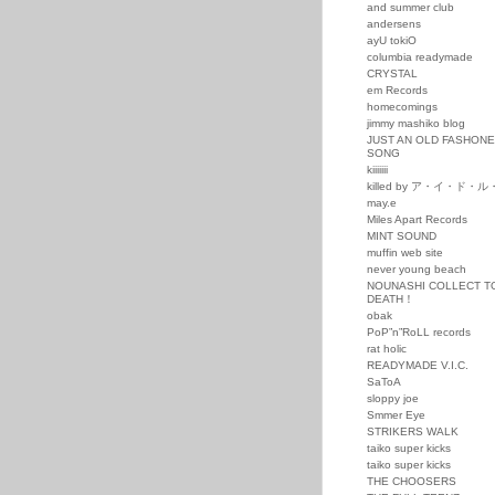
and summer club
andersens
ayU tokiO
columbia readymade
CRYSTAL
em Records
homecomings
jimmy mashiko blog
JUST AN OLD FASHON
SONG
kiiiiiii
killed by ア・イ・ド・
may.e
Miles Apart Records
MINT SOUND
muffin web site
never young beach
NOUNASHI COLLECT T
DEATH！
obak
PoP”n”RoLL records
rat holic
READYMADE V.I.C.
SaToA
sloppy joe
Smmer Eye
STRIKERS WALK
taiko super kicks
taiko super kicks
THE CHOOSERS