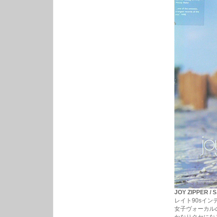
JOY ZIPPER / S
レイト90sイ
女子ヴォーカル