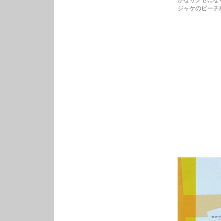
かなりクセにな
ジャケのビーチ