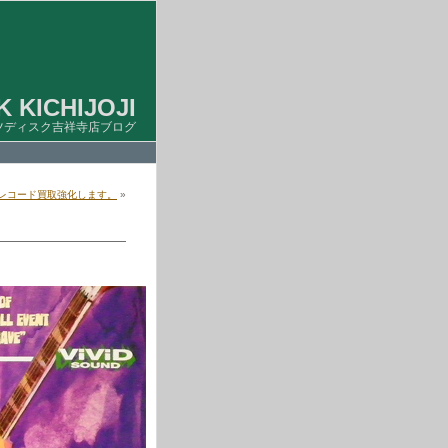
 KICHIJOJI
ツディスク吉祥寺店ブログ
グレコード買取強化します。
»