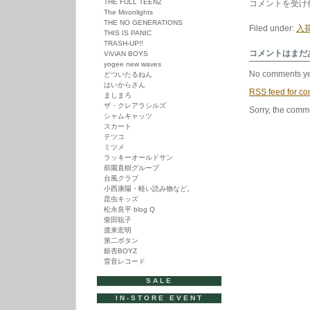
THE FULL TEENZ
3/25
コメントを受け
の
The Moonlights
新
THE NO GENERATIONS
Filed under:
入荷
入
THIS IS PANIC
荷
TRASH-UP!!
か
コメントはまだ
ViViAN BOYS
ら
yogee new waves
は
No comments ye
どついたるねん
はいからさん
RSS
feed for co
ましまろ
ザ・クレアラシルズ
Sorry, the comme
シャムキャッツ
スカート
テツコ
ミツメ
ラッキーオールドサン
前園直樹グループ
台風クラブ
小西康陽・軽い読み物など。
昆虫キッズ
松永良平 blog Q
柴田聡子
渡来宏明
第二ボタン
銀杏BOYZ
雷音レコード
SALE
IN-STORE EVENT