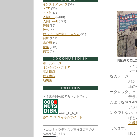
インストアライヴ
(50)
・CD
(30)
・７吋
(91)
入荷[new]
(433)
入荷[used]
(691)
告知
(82)
放出
(56)
放出セール作業ルームから
(91)
日常
(351)
未分類
(48)
特集
(245)
買取
(4)
COCONUTSDISK
NEW COLO
ホームページ
マイナーレーベ
オンライン・ストア
マーキュリー
江古田店
なガレージ
代々木店
池袋店
バンドって
上のクライア
TWITTER
ークロック、っ
・４店合同公式アカウントです。
昔ライノから
たようなmid60
アメリカンビ
ンクでもない、
→@C_C_N_D
@C_C_N_D からのツイート
ほとんど取り
以前
ってます。
・ココナッツディスク吉祥寺店中の人
[audio:http:/
twitterもあります。