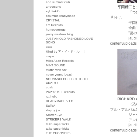
and summer club
andersens
平岡精二と
ayU tokiO
「つめ」「あ
columbia readymade
草分け、
CRYSTAL
平岡精二の
em Records
全曲で聴ける
homecomings
”謎の女B”
jimmy mashiko blog
[audio:http:/
JUST AN OLD FASHONED LOVE
SONG
content/upload
kiiiiiii
killed by ア・イ・ド・ル・！
may.e
Miles Apart Records
MINT SOUND
muffin web site
never young beach
NOUNASHI COLLECT TO THE
DEATH！
obak
PoP”n”RoLL records
rat holic
RICHARD 
READYMADE V.I.C.
（恐らく）ケ
SaToA
ブル・アルバム(’
sloppy joe
ジャケットの
Smmer Eye
STRIKERS WALK
アンビエン
taiko super kicks
[audio:http:/
taiko super kicks
content/upload
THE CHOOSERS