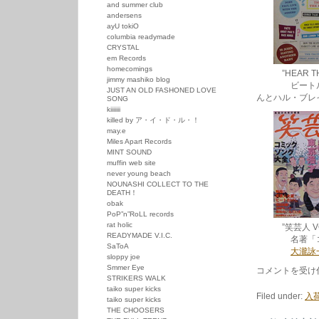
and summer club
andersens
ayU tokiO
columbia readymade
CRYSTAL
em Records
homecomings
”HEAR THE B
jimmy mashiko blog
ビートルズア
JUST AN OLD FASHONED LOVE
んとハル・ブレ
SONG
kiiiiiii
killed by ア・イ・ド・ル・！
may.e
Miles Apart Records
MINT SOUND
muffin web site
never young beach
NOUNASHI COLLECT TO THE
DEATH！
obak
PoP”n”RoLL records
rat holic
”笑芸人 VOL.4
READYMADE V.I.C.
名著「コミッ
SaToA
大瀧詠
sloppy joe
Smmer Eye
2/17
コメントを受け
STRIKERS WALK
は
taiko super kicks
Filed under:
入荷
taiko super kicks
THE CHOOSERS