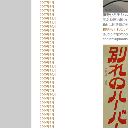
2007年4月
2007年3月
2007年2月
2007年1月
藤野ひろ子 / ハロ
2006年12月
同名映画の国内
2006年11月
B面は同路線の
2006年10月
接吻もくれない
2006年9月
[audio:http://co
2006年8月
2006年7月
content/uploa
2006年6月
2006年5月
2006年4月
2006年3月
2006年2月
2006年1月
2005年12月
2005年11月
2005年10月
2005年9月
2005年8月
2005年7月
2005年6月
2004年10月
2004年9月
2004年8月
2004年7月
2004年6月
2004年4月
2004年3月
2004年2月
2004年1月