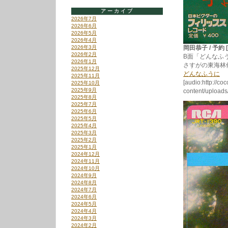
アーカイブ
2026年7月
2026年6月
2026年5月
2026年4月
2026年3月
岡田恭子 / 予約 [U
2026年2月
B面「どんなふ
2026年1月
さすがの東海林
2025年12月
どんなふうに
2025年11月
[audio:http://co
2025年10月
2025年9月
content/uploa
2025年8月
2025年7月
2025年6月
2025年5月
2025年4月
2025年3月
2025年2月
2025年1月
2024年12月
2024年11月
2024年10月
2024年9月
2024年8月
2024年7月
2024年6月
2024年5月
2024年4月
2024年3月
2024年2月