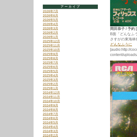
アーカイブ
2026年7月
2026年6月
2026年5月
2026年4月
2026年3月
岡田恭子 / 予約 [U
2026年2月
B面「どんなふ
2026年1月
さすがの東海林
2025年12月
どんなふうに
2025年11月
[audio:http://co
2025年10月
2025年9月
content/uploa
2025年8月
2025年7月
2025年6月
2025年5月
2025年4月
2025年3月
2025年2月
2025年1月
2024年12月
2024年11月
2024年10月
2024年9月
2024年8月
2024年7月
2024年6月
2024年5月
2024年4月
2024年3月
2024年2月