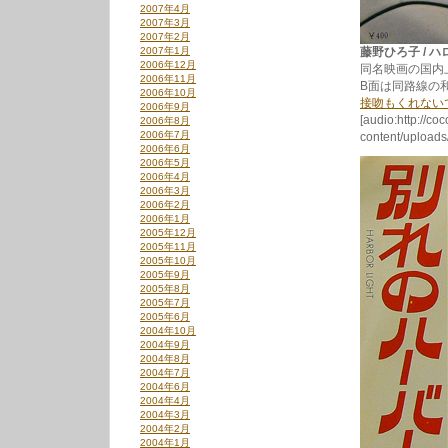
2007年4月
2007年3月
2007年2月
2007年1月
藤野ひろ子 / ハロ
2006年12月
同名映画の国内
2006年11月
B面は同路線の
2006年10月
接吻もくれない
2006年9月
[audio:http://co
2006年8月
2006年7月
content/uploa
2006年6月
2006年5月
2006年4月
2006年3月
2006年2月
2006年1月
2005年12月
2005年11月
2005年10月
2005年9月
2005年8月
2005年7月
2005年6月
2004年10月
2004年9月
2004年8月
2004年7月
2004年6月
2004年4月
2004年3月
2004年2月
2004年1月