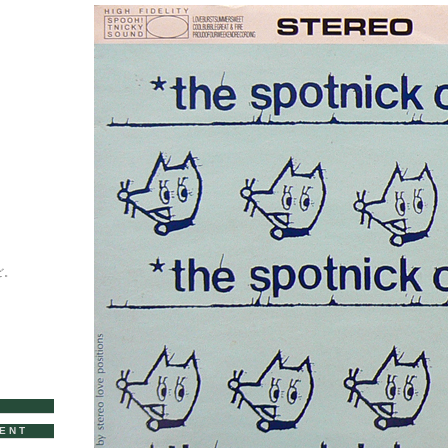
ど。
VENT