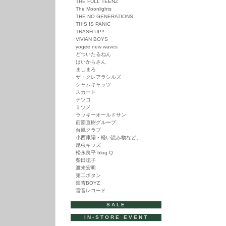
THE FULL TEENZ
イ
ヴ
The Moonlights
や
THE NO GENERATIONS
り
THIS IS PANIC
ま
TRASH-UP!!
す。
ViViAN BOYS
は
yogee new waves
どついたるねん
はいからさん
ましまろ
ザ・クレアラシルズ
シャムキャッツ
スカート
テツコ
ミツメ
ラッキーオールドサン
前園直樹グループ
台風クラブ
小西康陽・軽い読み物など。
昆虫キッズ
松永良平 blog Q
柴田聡子
渡来宏明
第二ボタン
銀杏BOYZ
雷音レコード
SALE
IN-STORE EVENT