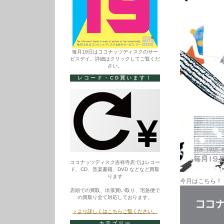
毎月19日はココナッツディスクのサー
ビスデイ。詳細はクリックしてご覧くだ
さい。
レコード・CD買います！
ココナッツディスク吉祥寺店ではレコー
ド、CD、音楽書籍、DVD などなど買取
ります
今月はこちら！
店頭での買取、出張買い取り、宅急便で
の買取り全て対応しております。
＞より詳しくはこちらご覧ください。
カテゴリー