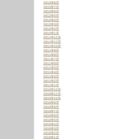
2012年8月
2012年7月
2012年6月
2012年5月
2012年4月
2012年3月
2012年2月
2012年1月
2011年12月
2011年11月
2011年10月
2011年9月
2011年8月
2011年7月
2011年6月
2011年5月
2011年4月
2011年3月
2011年2月
2011年1月
2010年12月
2010年11月
2010年10月
2010年9月
2010年8月
2010年7月
2010年6月
2010年5月
2010年4月
2010年3月
2010年2月
2010年1月