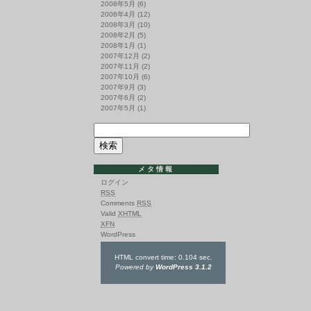
2008年5月
(6)
2008年4月
(12)
2008年3月
(10)
2008年2月
(5)
2008年1月
(1)
2007年12月
(2)
2007年11月
(2)
2007年10月
(6)
2007年9月
(3)
2007年6月
(2)
2007年5月
(1)
メタ情報
ログイン
RSS
Comments
RSS
Valid
XHTML
XFN
WordPress
HTML convert time: 0.104 sec.
Powered by
WordPress 3.1.2