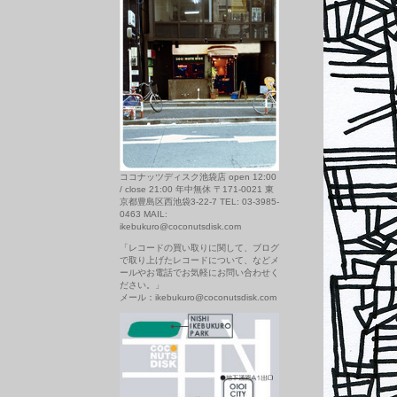
ココナッツディスク池袋店 open 12:00
/ close 21:00 年中無休 〒171-0021 東
京都豊島区西池袋3-22-7 TEL: 03-3985-
0463 MAIL:
ikebukuro@coconutsdisk.com
「レコードの買い取りに関して、ブログ
で取り上げたレコードについて、などメ
ールやお電話でお気軽にお問い合わせく
ださい。」
メール：ikebukuro@coconutsdisk.com