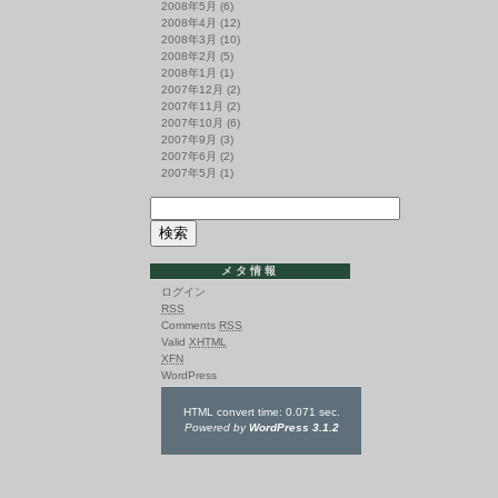
2008年5月
(6)
2008年4月
(12)
2008年3月
(10)
2008年2月
(5)
2008年1月
(1)
2007年12月
(2)
2007年11月
(2)
2007年10月
(6)
2007年9月
(3)
2007年6月
(2)
2007年5月
(1)
メタ情報
ログイン
RSS
Comments
RSS
Valid
XHTML
XFN
WordPress
HTML convert time: 0.071 sec.
Powered by
WordPress 3.1.2