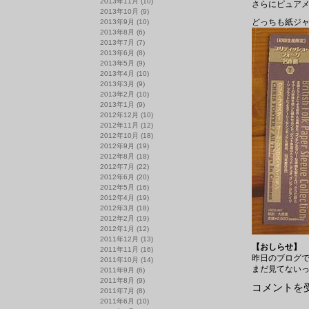
2013年11月
(10)
さらにピュア
2013年10月
(9)
どっちも紙ジャ
2013年9月
(10)
2013年8月
(6)
2013年7月
(7)
2013年6月
(8)
2013年5月
(9)
2013年4月
(10)
2013年3月
(9)
2013年2月
(10)
2013年1月
(9)
2012年12月
(10)
2012年11月
(12)
2012年10月
(18)
2012年9月
(19)
2012年8月
(18)
2012年7月
(22)
2012年6月
(20)
2012年5月
(16)
2012年4月
(19)
2012年3月
(18)
2012年2月
(19)
2012年1月
(12)
2011年12月
(13)
【おしらせ】
2011年11月
(16)
昨日のブログ
2011年10月
(14)
まだ見てない
2011年9月
(6)
2011年8月
(9)
3/22
コメントを
2011年7月
(8)
今
2011年6月
(10)
日