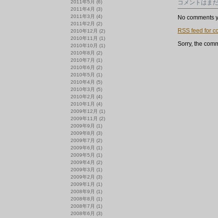
2011年5月
(6)
コメントはま
の
2011年4月
(3)
新
2011年3月
(4)
入
No comments y
2011年2月
(2)
荷
RSS
feed for c
か
2010年12月
(2)
ら
2010年11月
(1)
Sorry, the comm
は
2010年10月
(1)
2010年8月
(2)
2010年7月
(1)
2010年6月
(2)
2010年5月
(1)
2010年4月
(5)
2010年3月
(5)
2010年2月
(4)
2010年1月
(4)
2009年12月
(1)
2009年11月
(2)
2009年9月
(1)
2009年8月
(3)
2009年7月
(2)
2009年6月
(1)
2009年5月
(1)
2009年4月
(2)
2009年3月
(1)
2009年2月
(3)
2009年1月
(1)
2008年9月
(1)
2008年8月
(1)
2008年7月
(1)
2008年6月
(3)