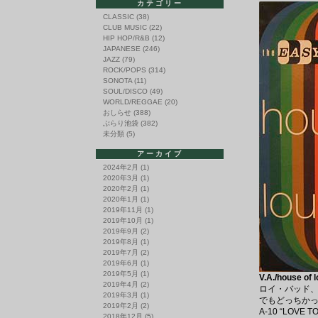
カテゴリー
CLASSIC
(38)
CLUB MUSIC
(22)
HIP HOP/R&B
(12)
JAPANESE
(246)
JAZZ
(79)
ROCK/POPS
(314)
SONOTA
(11)
SOUL/DISCO
(49)
WORLD/REGGAE
(20)
おしらせ
(388)
ぶらり池袋
(382)
未分類
(5)
アーカイブ
2024年2月
(1)
2020年3月
(1)
2020年2月
(1)
2020年1月
(1)
2019年11月
(1)
2019年10月
(1)
2019年9月
(2)
2019年8月
(1)
2019年7月
(2)
2019年6月
(1)
2019年5月
(1)
V.A./house of
2019年4月
(2)
ロイ・バッド、
2019年3月
(1)
でもどっちか
2019年2月
(2)
A-10 “LOVE 
2018年12月
(5)