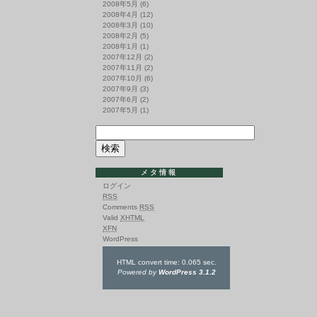
2008年5月
(6)
2008年4月
(12)
2008年3月
(10)
2008年2月
(5)
2008年1月
(1)
2007年12月
(2)
2007年11月
(2)
2007年10月
(6)
2007年9月
(3)
2007年6月
(2)
2007年5月
(1)
メタ情報
ログイン
RSS
Comments
RSS
Valid
XHTML
XFN
WordPress
HTML convert time: 0.065 sec.
Powered by
WordPress 3.1.2