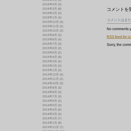
2016年4月
(3)
7/24
コメントを
2016年3月
(8)
小
2016年2月
(3)
沢
2016年1月
(4)
コメントはま
健
2015年12月
(3)
二
2015年11月
(2)
と
No comments y
2015年10月
(2)
ネ
2015年9月
(3)
RSS
feed for c
オ
2015年8月
(4)
ア
2015年7月
(3)
Sorry, the comm
コ
2015年6月
(2)
は
2015年5月
(2)
2015年4月
(8)
2015年3月
(4)
2015年2月
(2)
2015年1月
(3)
2014年12月
(4)
2014年11月
(2)
2014年10月
(3)
2014年9月
(3)
2014年8月
(3)
2014年7月
(3)
2014年6月
(2)
2014年5月
(3)
2014年4月
(6)
2014年3月
(4)
2014年2月
(7)
2014年1月
(8)
2013年12月
(7)