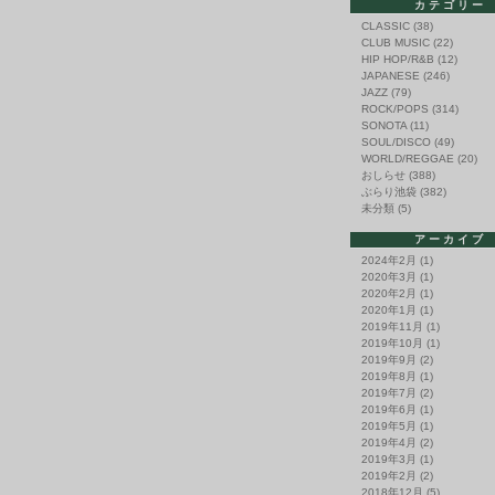
カテゴリー
CLASSIC
(38)
CLUB MUSIC
(22)
HIP HOP/R&B
(12)
JAPANESE
(246)
JAZZ
(79)
ROCK/POPS
(314)
SONOTA
(11)
SOUL/DISCO
(49)
WORLD/REGGAE
(20)
おしらせ
(388)
ぶらり池袋
(382)
未分類
(5)
アーカイブ
2024年2月
(1)
2020年3月
(1)
2020年2月
(1)
2020年1月
(1)
2019年11月
(1)
2019年10月
(1)
2019年9月
(2)
2019年8月
(1)
2019年7月
(2)
2019年6月
(1)
2019年5月
(1)
2019年4月
(2)
2019年3月
(1)
2019年2月
(2)
2018年12月
(5)