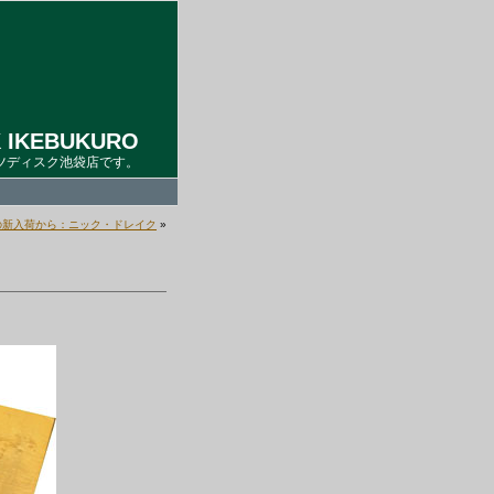
 IKEBUKURO
ツディスク池袋店です。
の新入荷から：ニック・ドレイク
»