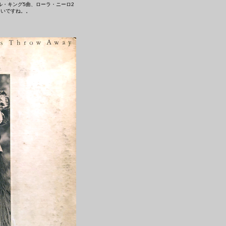
ロル・キング5曲、ローラ・ニーロ2
しいですね。。