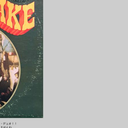
ス・デュオ！！
りませんね。。