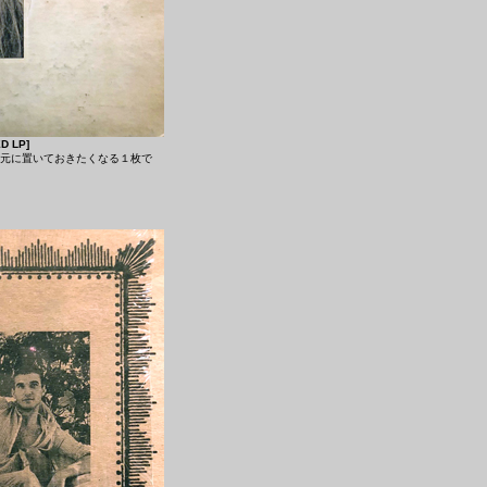
D LP]
と手元に置いておきたくなる１枚で