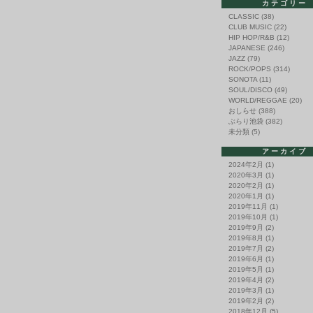
カテゴリー
CLASSIC
(38)
CLUB MUSIC
(22)
HIP HOP/R&B
(12)
JAPANESE
(246)
JAZZ
(79)
ROCK/POPS
(314)
SONOTA
(11)
SOUL/DISCO
(49)
WORLD/REGGAE
(20)
おしらせ
(388)
ぶらり池袋
(382)
未分類
(5)
アーカイブ
2024年2月
(1)
2020年3月
(1)
2020年2月
(1)
2020年1月
(1)
2019年11月
(1)
2019年10月
(1)
2019年9月
(2)
2019年8月
(1)
2019年7月
(2)
2019年6月
(1)
2019年5月
(1)
2019年4月
(2)
2019年3月
(1)
2019年2月
(2)
2018年12月
(5)