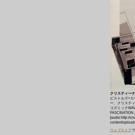
クリスティーナ 
ピストルズ+カ
ー、クリスティ
コズミックWAVE 
FASCINATIO
[audio:http://c
content/upload
ウェブストア