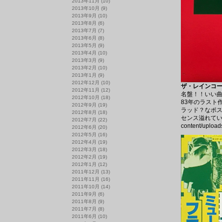
2013年11月
(10)
2013年10月
(9)
2013年9月
(10)
2013年8月
(6)
2013年7月
(7)
2013年6月
(8)
2013年5月
(9)
2013年4月
(10)
2013年3月
(9)
2013年2月
(10)
2013年1月
(9)
2012年12月
(10)
ザ・レインコーツ 
2012年11月
(12)
名盤！！いい
2012年10月
(18)
83年のラスト
2012年9月
(19)
ラッド？なポス
2012年8月
(18)
センス溢れて
2012年7月
(22)
content/upload
2012年6月
(20)
2012年5月
(16)
2012年4月
(19)
2012年3月
(18)
2012年2月
(19)
2012年1月
(12)
2011年12月
(13)
2011年11月
(16)
2011年10月
(14)
2011年9月
(6)
2011年8月
(9)
2011年7月
(8)
2011年6月
(10)