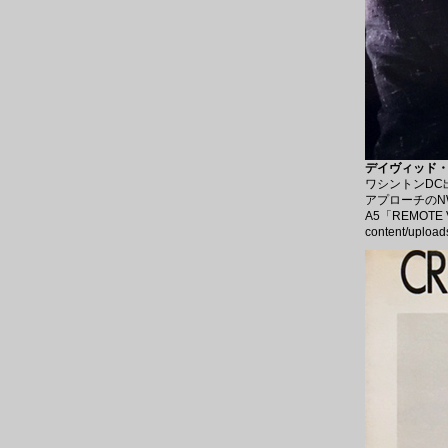
デイヴィッド・ヴ
ワシントンDC
アプローチの
A5「REMOTE 
content/upload