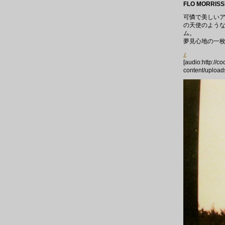
FLO MORRISS
可憐で美しいア
の天使のような
ム。
夢見心地の一
♪
[audio:http://c
content/upload