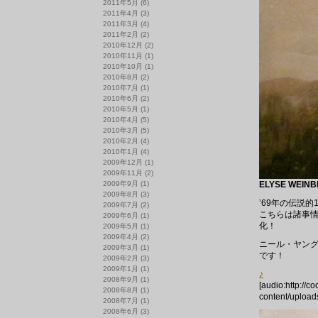
2011年5月
(6)
2011年4月
(3)
2011年3月
(4)
2011年2月
(2)
2010年12月
(2)
2010年11月
(1)
2010年10月
(1)
2010年8月
(2)
2010年7月
(1)
2010年6月
(2)
2010年5月
(1)
2010年4月
(5)
2010年3月
(5)
2010年2月
(4)
2010年1月
(4)
2009年12月
(1)
2009年11月
(2)
2009年9月
(1)
ELYSE WEINBE
2009年8月
(3)
’69年の伝説
2009年7月
(2)
こちらは諸事情
2009年6月
(1)
化！
2009年5月
(1)
2009年4月
(2)
ニール・ヤング
2009年3月
(1)
です！
2009年2月
(3)
2009年1月
(1)
♪
2008年9月
(1)
[audio:http://c
2008年8月
(1)
content/upload
2008年7月
(1)
2008年6月
(3)